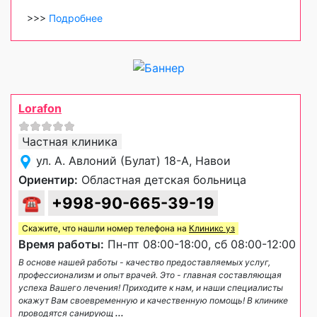
>>>
Подробнее
Lorafon
Частная клиника
ул. А. Авлоний (Булат) 18-А, Навои
Ориентир:
Областная детская больница
☎
+998-90-665-39-19
Скажите, что нашли номер телефона на
Клиникс уз
Время работы:
Пн-пт 08:00-18:00, сб 08:00-12:00
В основе нашей работы - качество предоставляемых услуг,
профессионализм и опыт врачей. Это - главная составляющая
успеха Вашего лечения! Приходите к нам, и наши специалисты
окажут Вам своевременную и качественную помощь! В клинике
проводятся санирующ
...