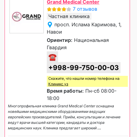
Grand Medical Center
7 отзывов
Частная клиника
просп. Ислама Каримова, 1,
Навои
Ориентир:
Национальная
Гвардия
☎
+998-99-750-00-03
Скажите, что нашли номер телефона на
Клиникс уз
Время работы:
Пн-сб 08:00-
18:00
Многопрофильная клиника Grand Medical Center оснащена
новейшими медицинскими оборудованиями ведущих
европейских производителей. Приём, консультации и лечение
ведут врачи высшей категории, кандидаты и доктора
медицинских наук. Клиника предлагает широкий
...