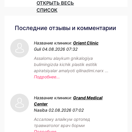
ОТКРЫТЬ ВЕСЬ
СПИСОК
Последние отзывы и комментарии
Название клиники:
Orient Clinic
Guli
04.08.2026 07:32
Assalomu alaykum gnikalogiya
bulimingizda kichik plastik estitik
apiratsiyalar amalyoti qilinadimi.narx ...
Подробнее...
Название клиники:
Grand Medical
Center
Nasiba
02.08.2026 07:02
Ассалому алайкум ортопед
травматолог врач борми
Подробнее...