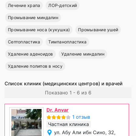
Лечение храпа
ЛОР-детский
Промывание миндалин
Промывание носа (кукушка)
Промывание ушей
Септопластика
Тимпанопластика
Удаление аденоидов
Удаление миндалин
Удаление полипов в носу
Список клиник (медицинских центров) и врачей
Показано 1 - 6 из 6
Dr. Anvar
1 отзыв
Частная клиника
ул. Абу Али ибн Сино, 32,