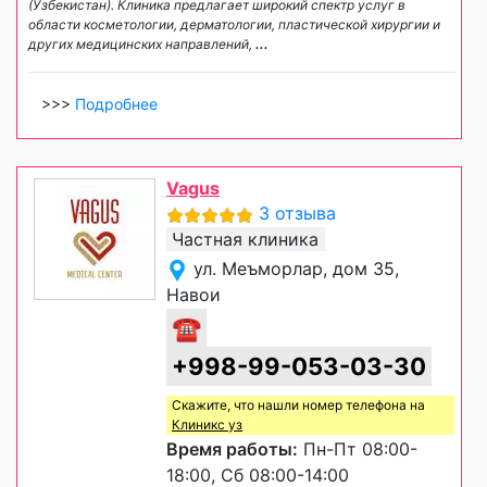
(Узбекистан). Клиника предлагает широкий спектр услуг в
области косметологии, дерматологии, пластической хирургии и
других медицинских направлений,
...
>>>
Подробнее
Vagus
3 отзыва
Частная клиника
ул. Меъморлар, дом 35,
Навои
☎
+998-99-053-03-30
Скажите, что нашли номер телефона на
Клиникс уз
Время работы:
Пн-Пт 08:00-
18:00, Сб 08:00-14:00