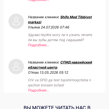
Название клиники:
Shifo Med Tibbiyot
markazi
Ульяна
24.07.2026 07:46
Здравствуйте могу ли я узнать лечите
ли вы зубы детям под сидацией?
Подробнее...
Название клиники:
СПИД навоийский
областной центр
O‘lmas
13.05.2026 05:12
OIV va SPID ga test topshirmoqchima n
qachon borsam bo‘ladi
Подробнее...
ВЫ МОЖЕТЕ ЧИТАТЬ НАС В