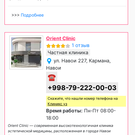
>>>
Подробнее
Orient Clinic
1 отзыв
Частная клиника
ул. Навои 227, Кармана,
Навои
☎
+998-79-222-00-03
Скажите, что нашли номер телефона на
Клиникс уз
Время работы:
Пн-Пт 08:00-
18:00
Orient Clinic — современная высокотехнологичная клиника
эстетической медицины, расположенная в городе Навои