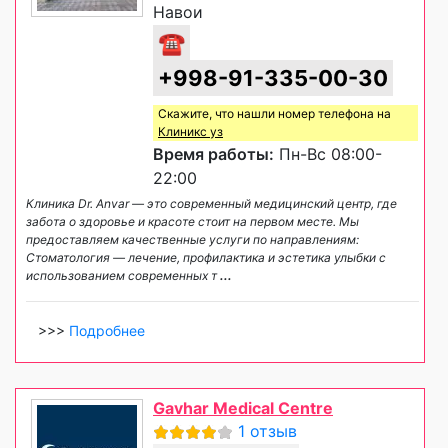
Навои
☎
+998-91-335-00-30
Скажите, что нашли номер телефона на
Клиникс уз
Время работы:
Пн-Вс 08:00-
22:00
Клиника Dr. Anvar — это современный медицинский центр, где
забота о здоровье и красоте стоит на первом месте. Мы
предоставляем качественные услуги по направлениям:
Стоматология — лечение, профилактика и эстетика улыбки с
использованием современных т
...
>>>
Подробнее
Gavhar Medical Centre
1 отзыв