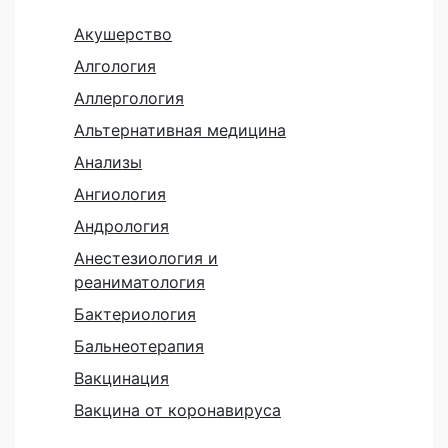
Акушерство
Алгология
Аллергология
Альтернативная медицина
Анализы
Ангиология
Андрология
Анестезиология и
реаниматология
Бактериология
Бальнеотерапия
Вакцинация
Вакцина от коронавируса