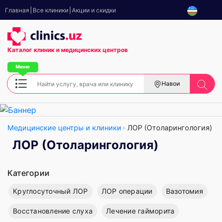
Главная
Все клиники
Акции и скидки
Каталог клиник
и медицинских центров
Навои
Медицинские центры и клиники
ЛОР (Отоларингология)
ЛОР (Отоларингология)
Категории
Круглосуточный ЛОР
ЛОР операции
Вазотомия
Восстановление слуха
Лечение гайморита