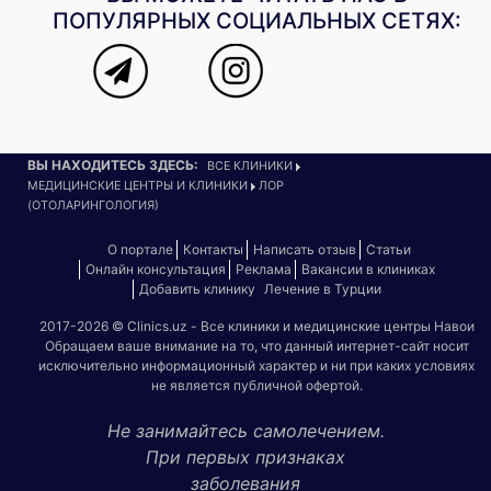
ПОПУЛЯРНЫХ СОЦИАЛЬНЫХ СЕТЯХ:
ВЫ НАХОДИТЕСЬ ЗДЕСЬ:
ВСЕ КЛИНИКИ
МЕДИЦИНСКИЕ ЦЕНТРЫ И КЛИНИКИ
ЛОР
(ОТОЛАРИНГОЛОГИЯ)
О портале
Контакты
Написать отзыв
Статьи
Онлайн консультация
Реклама
Вакансии в клиниках
Добавить клинику
Лечение в Турции
2017-2026 © Clinics.uz - Все клиники и медицинские центры Навои
Обращаем ваше внимание на то, что данный интернет-сайт носит
исключительно информационный характер и ни при каких условиях
не является публичной офертой.
Не занимайтесь самолечением.
При первых признаках
заболевания