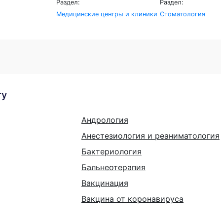
Раздел:
Раздел:
Медицинские центры и клиники
Стоматология
гу
Андрология
Анестезиология и реаниматология
Бактериология
Бальнеотерапия
Вакцинация
Вакцина от коронавируса