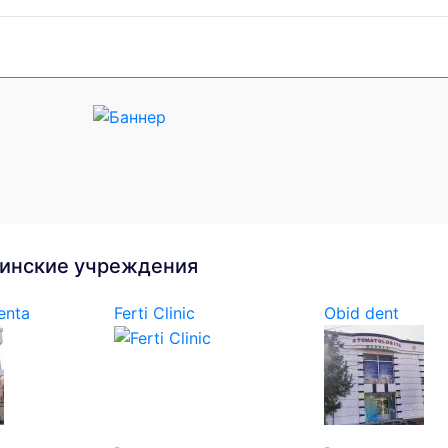
инские учреждения
enta
Ferti Clinic
Obid dent