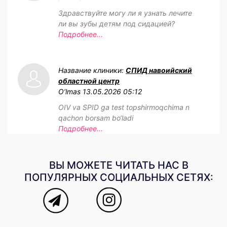
Здравствуйте могу ли я узнать лечите
ли вы зубы детям под сидацией?
Подробнее...
Название клиники:
СПИД навоийский
областной центр
O‘lmas
13.05.2026 05:12
OIV va SPID ga test topshirmoqchima n
qachon borsam bo‘ladi
Подробнее...
ВЫ МОЖЕТЕ ЧИТАТЬ НАС В
ПОПУЛЯРНЫХ СОЦИАЛЬНЫХ СЕТЯХ: