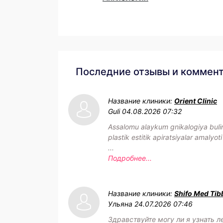
Последние отзывы и коммен
Название клиники:
Orient Clinic
Guli
04.08.2026 07:32
Assalomu alaykum gnikalogiya buli
plastik estitik apiratsiyalar amalyoti
...
Подробнее...
Название клиники:
Shifo Med Tib
Ульяна
24.07.2026 07:46
Здравствуйте могу ли я узнать л