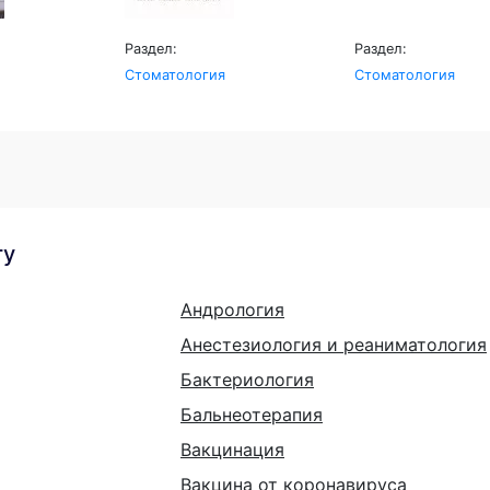
Раздел:
Раздел:
Стоматология
Стоматология
гу
Андрология
Анестезиология и реаниматология
Бактериология
Бальнеотерапия
Вакцинация
Вакцина от коронавируса