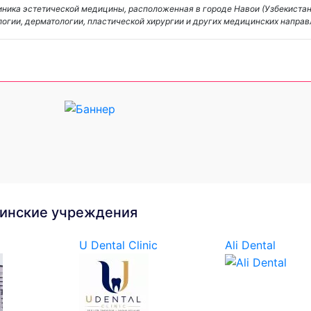
линика эстетической медицины, расположенная в городе Навои (Узбекистан
логии, дерматологии, пластической хирургии и других медицинских напра
инские учреждения
U Dental Clinic
Ali Dental