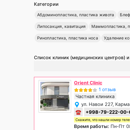
Категории
Абдоминопластика, пластика живота
Блеф
Липосакция, кавитация
Маммопластика, п
Ринопластика, пластика носа
Удаление к
Список клиник (медицинских центров) и
Orient Clinic
1 отзыв
Частная клиника
ул. Навои 227, Карм
☎
+998-79-222-00-
Скажите, что нашли номер тел
Время работы:
Пн-Пт 08