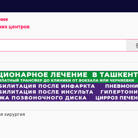
ник
ких центров
я хирургия