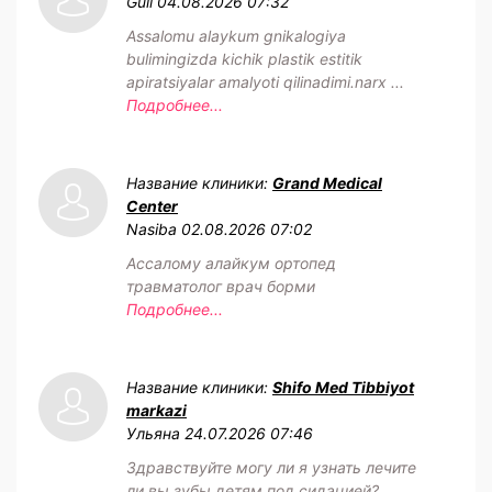
Guli
04.08.2026 07:32
Assalomu alaykum gnikalogiya
bulimingizda kichik plastik estitik
apiratsiyalar amalyoti qilinadimi.narx ...
Подробнее...
Название клиники:
Grand Medical
Center
Nasiba
02.08.2026 07:02
Ассалому алайкум ортопед
травматолог врач борми
Подробнее...
Название клиники:
Shifo Med Tibbiyot
markazi
Ульяна
24.07.2026 07:46
Здравствуйте могу ли я узнать лечите
ли вы зубы детям под сидацией?