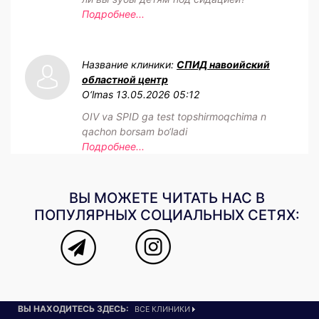
Подробнее...
Название клиники:
СПИД навоийский
областной центр
O‘lmas
13.05.2026 05:12
OIV va SPID ga test topshirmoqchima n
qachon borsam bo‘ladi
Подробнее...
ВЫ МОЖЕТЕ ЧИТАТЬ НАС В
ПОПУЛЯРНЫХ СОЦИАЛЬНЫХ СЕТЯХ:
ВЫ НАХОДИТЕСЬ ЗДЕСЬ:
ВСЕ КЛИНИКИ