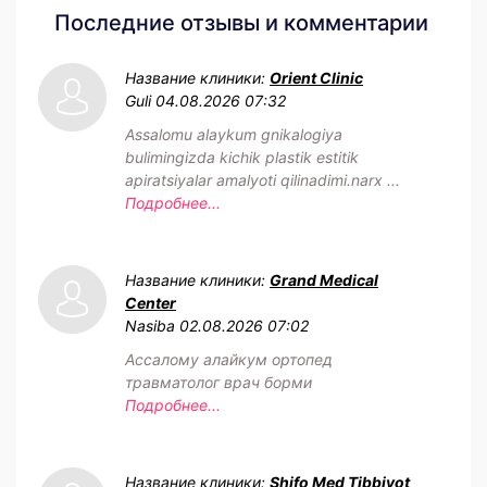
Последние отзывы и комментарии
Название клиники:
Orient Clinic
Guli
04.08.2026 07:32
Assalomu alaykum gnikalogiya
bulimingizda kichik plastik estitik
apiratsiyalar amalyoti qilinadimi.narx ...
Подробнее...
Название клиники:
Grand Medical
Center
Nasiba
02.08.2026 07:02
Ассалому алайкум ортопед
травматолог врач борми
Подробнее...
Название клиники:
Shifo Med Tibbiyot