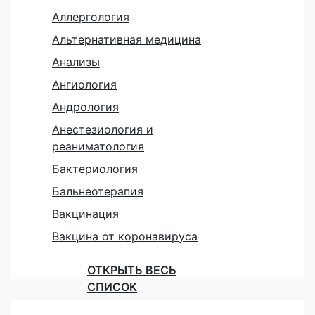
Аллергология
Альтернативная медицина
Анализы
Ангиология
Андрология
Анестезиология и
реаниматология
Бактериология
Бальнеотерапия
Вакцинация
Вакцина от коронавируса
ОТКРЫТЬ ВЕСЬ
СПИСОК