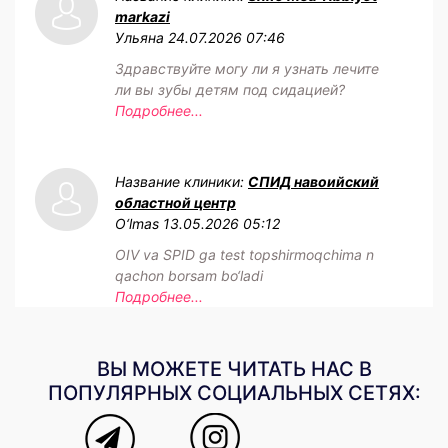
markazi
Ульяна
24.07.2026 07:46
Здравствуйте могу ли я узнать лечите
ли вы зубы детям под сидацией?
Подробнее...
Название клиники:
СПИД навоийский
областной центр
O‘lmas
13.05.2026 05:12
OIV va SPID ga test topshirmoqchima n
qachon borsam bo‘ladi
Подробнее...
ВЫ МОЖЕТЕ ЧИТАТЬ НАС В
ПОПУЛЯРНЫХ СОЦИАЛЬНЫХ СЕТЯХ: