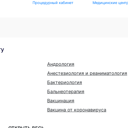
Процедурный кабинет
Медицинские цент
гу
Андрология
Анестезиология и реаниматология
Бактериология
Бальнеотерапия
Вакцинация
Вакцина от коронавируса
ОТКРЫТЬ ВЕСЬ