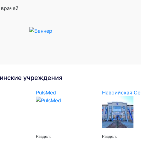
 врачей
инские учреждения
PulsMed
Навоийская Сем
Раздел:
Раздел: