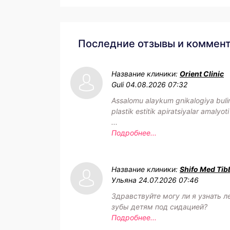
Последние отзывы и коммен
Название клиники:
Orient Clinic
Guli
04.08.2026 07:32
Assalomu alaykum gnikalogiya buli
plastik estitik apiratsiyalar amalyoti
...
Подробнее...
Название клиники:
Shifo Med Tib
Ульяна
24.07.2026 07:46
Здравствуйте могу ли я узнать л
зубы детям под сидацией?
Подробнее...