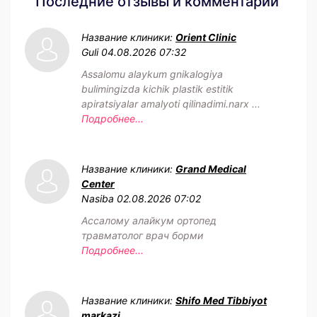
Последние отзывы и комментарии
Название клиники:
Orient Clinic
Guli
04.08.2026 07:32
Assalomu alaykum gnikalogiya
bulimingizda kichik plastik estitik
apiratsiyalar amalyoti qilinadimi.narx ...
Подробнее...
Название клиники:
Grand Medical
Center
Nasiba
02.08.2026 07:02
Ассалому алайкум ортопед
травматолог врач борми
Подробнее...
Название клиники:
Shifo Med Tibbiyot
markazi