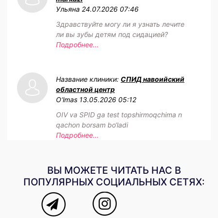
Ульяна
24.07.2026 07:46
Здравствуйте могу ли я узнать лечите
ли вы зубы детям под сидацией?
Подробнее...
Название клиники:
СПИД навоийский
областной центр
O‘lmas
13.05.2026 05:12
OIV va SPID ga test topshirmoqchima n
qachon borsam bo‘ladi
Подробнее...
ВЫ МОЖЕТЕ ЧИТАТЬ НАС В
ПОПУЛЯРНЫХ СОЦИАЛЬНЫХ СЕТЯХ: