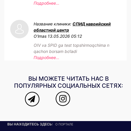
Подробнее...
Название клиники:
СПИД навоийский
областной центр
O‘lmas
13.05.2026 05:12
OIV va SPID ga test topshirmoqchima n
qachon borsam bo‘ladi
Подробнее...
ВЫ МОЖЕТЕ ЧИТАТЬ НАС В
ПОПУЛЯРНЫХ СОЦИАЛЬНЫХ СЕТЯХ:
ВЫ НАХОДИТЕСЬ ЗДЕСЬ:
О ПОРТАЛЕ