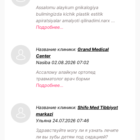
Assalomu alaykum gnikalogiya
bulimingizda kichik plastik estitik
apiratsiyalar amalyoti qilinadimi.narx ...
Подробнее...
Название клиники:
Grand Medical
Center
Nasiba
02.08.2026 07:02
Ассалому алайкум ортопед
травматолог врач борми
Подробнее...
Название клиники:
Shifo Med Tibbiyot
markazi
Ульяна
24.07.2026 07:46
Здравствуйте могу ли я узнать лечите
ли вы зубы детям под сидацией?