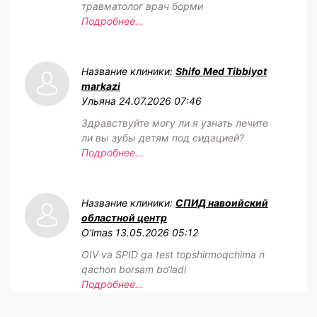
травматолог врач борми
Подробнее...
Название клиники:
Shifo Med Tibbiyot
markazi
Ульяна
24.07.2026 07:46
Здравствуйте могу ли я узнать лечите
ли вы зубы детям под сидацией?
Подробнее...
Название клиники:
СПИД навоийский
областной центр
O‘lmas
13.05.2026 05:12
OIV va SPID ga test topshirmoqchima n
qachon borsam bo‘ladi
Подробнее...