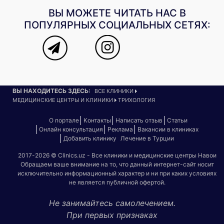
ВЫ МОЖЕТЕ ЧИТАТЬ НАС В
ПОПУЛЯРНЫХ СОЦИАЛЬНЫХ СЕТЯХ:
ВЫ НАХОДИТЕСЬ ЗДЕСЬ:
ВСЕ КЛИНИКИ
МЕДИЦИНСКИЕ ЦЕНТРЫ И КЛИНИКИ
ТРИХОЛОГИЯ
О портале
Контакты
Написать отзыв
Статьи
Онлайн консультация
Реклама
Вакансии в клиниках
Добавить клинику
Лечение в Турции
2017-2026 © Clinics.uz - Все клиники и медицинские центры Навои
Обращаем ваше внимание на то, что данный интернет-сайт носит
исключительно информационный характер и ни при каких условиях
не является публичной офертой.
Не занимайтесь самолечением.
При первых признаках