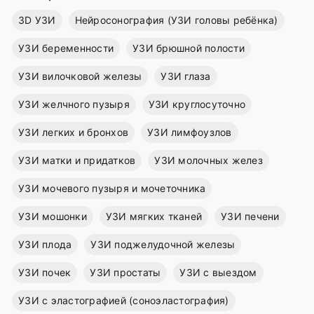
3D УЗИ
Нейросонография (УЗИ головы ребёнка)
УЗИ беременности
УЗИ брюшной полости
УЗИ вилочковой железы
УЗИ глаза
УЗИ желчного пузыря
УЗИ круглосуточно
УЗИ легких и бронхов
УЗИ лимфоузлов
УЗИ матки и придатков
УЗИ молочных желез
УЗИ мочевого пузыря и мочеточника
УЗИ мошонки
УЗИ мягких тканей
УЗИ печени
УЗИ плода
УЗИ поджелудочной железы
УЗИ почек
УЗИ простаты
УЗИ с выездом
УЗИ с эластографией (соноэластография)