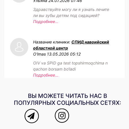
Ульяна
24.07.2026 07:46
Здравствуйте могу ли я узнать лечите
ли вы зубы детям под сидацией?
Подробнее...
Название клиники:
СПИД навоийский
областной центр
O‘lmas
13.05.2026 05:12
OIV va SPID ga test topshirmoqchima n
qachon borsam bo‘ladi
Подробнее...
ВЫ МОЖЕТЕ ЧИТАТЬ НАС В
ПОПУЛЯРНЫХ СОЦИАЛЬНЫХ СЕТЯХ: