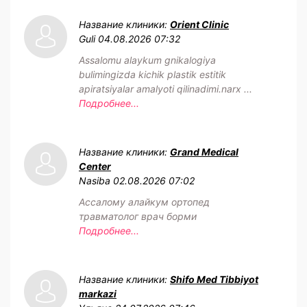
Название клиники:
Orient Clinic
Guli
04.08.2026 07:32
Assalomu alaykum gnikalogiya
bulimingizda kichik plastik estitik
apiratsiyalar amalyoti qilinadimi.narx ...
Подробнее...
Название клиники:
Grand Medical
Center
Nasiba
02.08.2026 07:02
Ассалому алайкум ортопед
травматолог врач борми
Подробнее...
Название клиники:
Shifo Med Tibbiyot
markazi