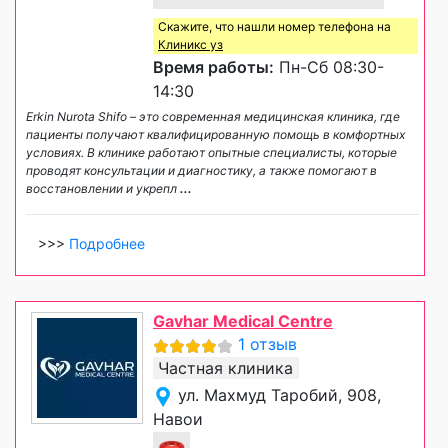
Скажите, что нашли номер телефона на
Клиникс уз
Время работы:
Пн-Сб 08:30-
14:30
Erkin Nurota Shifo – это современная медицинская клиника, где
пациенты получают квалифицированную помощь в комфортных
условиях. В клинике работают опытные специалисты, которые
проводят консультации и диагностику, а также помогают в
восстановлении и укрепл
...
>>>
Подробнее
Gavhar Medical Centre
1 отзыв
Частная клиника
ул. Махмуд Таробий, 908,
Навои