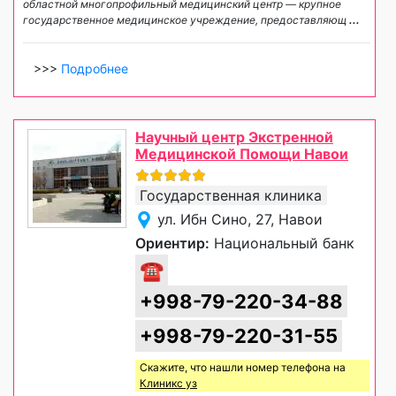
областной многопрофильный медицинский центр — крупное
государственное медицинское учреждение, предоставляющ
...
>>>
Подробнее
Научный центр Экстренной
Медицинской Помощи Навои
Государственная клиника
ул. Ибн Сино, 27, Навои
Ориентир:
Национальный банк
☎
+998-79-220-34-88
+998-79-220-31-55
Скажите, что нашли номер телефона на
Клиникс уз