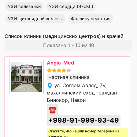
УЗИ селезенки
УЗИ сердца (ЭхоКГ)
УЗИ щитовидной железы
Фолликулометрия
Список клиник (медицинских центров) и врачей
Показано 1 - 10 из 10
Angio-Med
Частная клиника
ул. Соглом Авлод, 7V,
махаллинский сход граждан
Бинокор, Навои
☎
+998-91-999-93-49
Скажите, что нашли номер телефона на
Клиникс уз