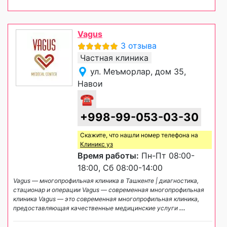
Vagus
3 отзыва
Частная клиника
ул. Меъморлар, дом 35,
Навои
☎
+998-99-053-03-30
Скажите, что нашли номер телефона на
Клиникс уз
Время работы:
Пн-Пт 08:00-
18:00, Сб 08:00-14:00
Vagus — многопрофильная клиника в Ташкенте | диагностика,
стационар и операции Vagus — современная многопрофильная
клиника Vagus — это современная многопрофильная клиника,
предоставляющая качественные медицинские услуги
...