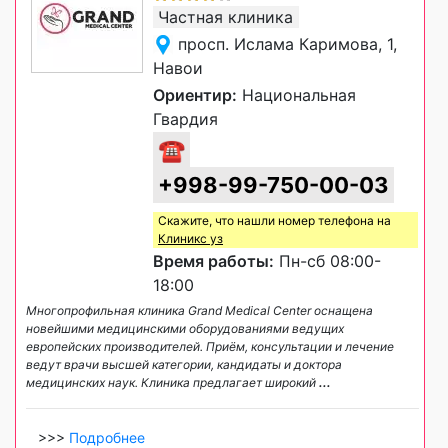
Частная клиника
просп. Ислама Каримова, 1,
Навои
Ориентир:
Национальная
Гвардия
☎
+998-99-750-00-03
Скажите, что нашли номер телефона на
Клиникс уз
Время работы:
Пн-сб 08:00-
18:00
Многопрофильная клиника Grand Medical Center оснащена
новейшими медицинскими оборудованиями ведущих
европейских производителей. Приём, консультации и лечение
ведут врачи высшей категории, кандидаты и доктора
медицинских наук. Клиника предлагает широкий
...
>>>
Подробнее