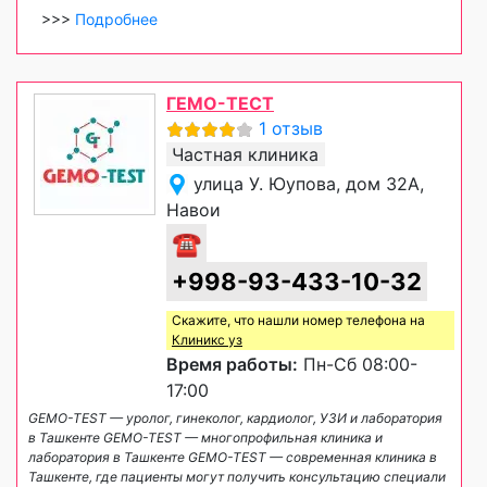
>>>
Подробнее
ГЕМО-ТЕСТ
1 отзыв
Частная клиника
улица У. Юупова, дом 32А,
Навои
☎
+998-93-433-10-32
Скажите, что нашли номер телефона на
Клиникс уз
Время работы:
Пн-Сб 08:00-
17:00
GEMO-TEST — уролог, гинеколог, кардиолог, УЗИ и лаборатория
в Ташкенте GEMO-TEST — многопрофильная клиника и
лаборатория в Ташкенте GEMO-TEST — современная клиника в
Ташкенте, где пациенты могут получить консультацию специали