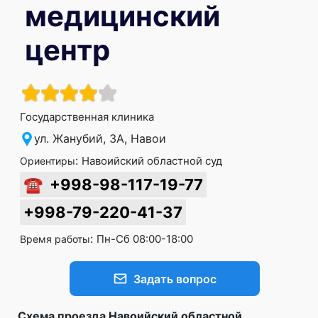
медицинский
центр
Государственная клиника
ул. Жанубий, 3А, Навои
:
Навоийский областной суд
Ориентиры
☎
+998-98-117-19-77
+998-79-220-41-37
:
Пн-Сб 08:00-18:00
Время работы
Задать вопрос
Схема проезда Навоийский областной