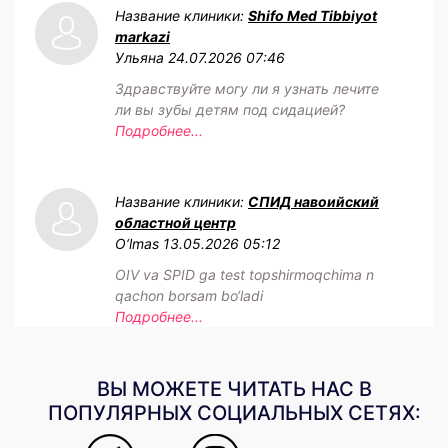
Название клиники:
Shifo Med Tibbiyot
markazi
Ульяна
24.07.2026 07:46
Здравствуйте могу ли я узнать лечите
ли вы зубы детям под сидацией?
Подробнее...
Название клиники:
СПИД навоийский
областной центр
O‘lmas
13.05.2026 05:12
OIV va SPID ga test topshirmoqchima n
qachon borsam bo‘ladi
Подробнее...
ВЫ МОЖЕТЕ ЧИТАТЬ НАС В
ПОПУЛЯРНЫХ СОЦИАЛЬНЫХ СЕТЯХ: