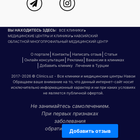
ВЫ НАХОДИТЕСЬ ЗДЕСЬ:
ВСЕ КЛИНИКИ
МЕДИЦИНСКИЕ ЦЕНТРЫ И КЛИНИКИ
НАВОИЙСКИЙ
ОБЛАСТНОЙ МНОГОПРОФИЛЬНЫЙ МЕДИЦИНСКИЙ ЦЕНТР
О портале
Контакты
Написать отзыв
Статьи
Онлайн консультация
Реклама
Вакансии в клиниках
Добавить клинику
Лечение в Турции
2017-2026 © Clinics.uz - Все клиники и медицинские центры Навои
Обращаем ваше внимание на то, что данный интернет-сайт носит
исключительно информационный характер и ни при каких условиях
не является публичной офертой.
Не занимайтесь самолечением.
При первых признаках
заболевания
обратитесь к врачу!
Добавить отзыв