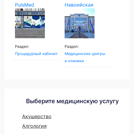
PulsMed
Навоийская
Семейная...
Раздел:
Раздел:
Процедурный кабинет
Медицинские центры
и клиники
Выберите медицинскую услугу
Акушерство
Алгология