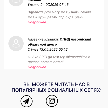
Ульяна
24.07.2026 07:46
Здравствуйте могу ли я узнать лечите
ли вы зубы детям под сидацией?
Подробнее...
Название клиники:
СПИД навоийский
областной центр
O‘lmas
13.05.2026 05:12
OIV va SPID ga test topshirmoqchima n
qachon borsam bo‘ladi
Подробнее...
ВЫ МОЖЕТЕ ЧИТАТЬ НАС В
ПОПУЛЯРНЫХ СОЦИАЛЬНЫХ СЕТЯХ: