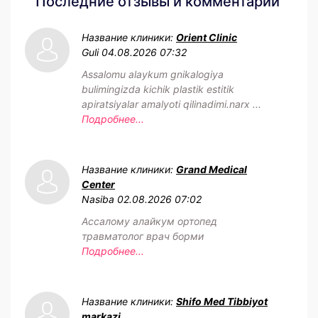
Последние отзывы и комментарии
Название клиники:
Orient Clinic
Guli
04.08.2026 07:32
Assalomu alaykum gnikalogiya
bulimingizda kichik plastik estitik
apiratsiyalar amalyoti qilinadimi.narx ...
Подробнее...
Название клиники:
Grand Medical
Center
Nasiba
02.08.2026 07:02
Ассалому алайкум ортопед
травматолог врач борми
Подробнее...
Название клиники:
Shifo Med Tibbiyot
markazi