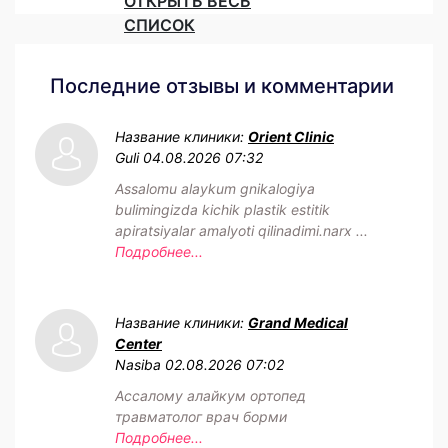
ОТКРЫТЬ ВЕСЬ
СПИСОК
Последние отзывы и комментарии
Название клиники:
Orient Clinic
Guli
04.08.2026 07:32
Assalomu alaykum gnikalogiya
bulimingizda kichik plastik estitik
apiratsiyalar amalyoti qilinadimi.narx ...
Подробнее...
Название клиники:
Grand Medical
Center
Nasiba
02.08.2026 07:02
Ассалому алайкум ортопед
травматолог врач борми
Подробнее...