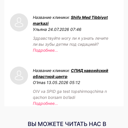
Название клиники:
Shifo Med Tibbiyot
markazi
Ульяна
24.07.2026 07:46
Здравствуйте могу ли я узнать лечите
ли вы зубы детям под сидацией?
Подробнее...
Название клиники:
СПИД навоийский
областной центр
O‘lmas
13.05.2026 05:12
OIV va SPID ga test topshirmoqchima n
qachon borsam bo‘ladi
Подробнее...
ВЫ МОЖЕТЕ ЧИТАТЬ НАС В