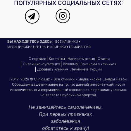
ПОПУЛЯРНЫХ СОЦИАЛЬНЫХ СЕТЯХ:
ВЫ НАХОДИТЕСЬ ЗДЕСЬ:
ВСЕ КЛИНИКИ
МЕДИЦИНСКИЕ ЦЕНТРЫ И КЛИНИКИ
ПСИХИАТРИЯ
О портале
Контакты
Написать отзыв
Статьи
Онлайн консультация
Реклама
Вакансии в клиниках
Добавить клинику
Лечение в Турции
2017-2026 © Clinics.uz - Все клиники и медицинские центры Навои
Обращаем ваше внимание на то, что данный интернет-сайт носит
исключительно информационный характер и ни при каких условиях
не является публичной офертой.
Не занимайтесь самолечением.
При первых признаках
заболевания
обратитесь к врачу!