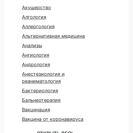
Акушерство
Алгология
Аллергология
Альтернативная медицина
Анализы
Ангиология
Андрология
Анестезиология и
реаниматология
Бактериология
Бальнеотерапия
Вакцинация
Вакцина от коронавируса