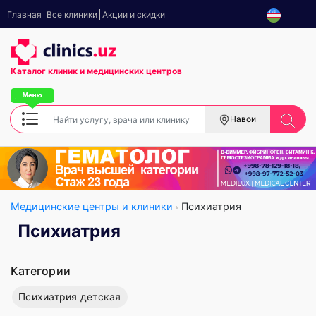
Главная
Все клиники
Акции и скидки
Каталог клиник
и медицинских центров
Навои
Медицинские центры и клиники
Психиатрия
Психиатрия
Категории
Психиатрия детская