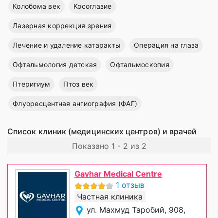
Колобома век
Косоглазие
Лазерная коррекция зрения
Лечение и удаление катаракты
Операция на глаза
Офтальмология детская
Офтальмоскопия
Птеригиум
Птоз век
Флуоресцентная ангиография (ФАГ)
Список клиник (медицинских центров) и врачей
Показано 1 - 2 из 2
Gavhar Medical Centre
1 отзыв
Частная клиника
ул. Махмуд Таробий, 908,