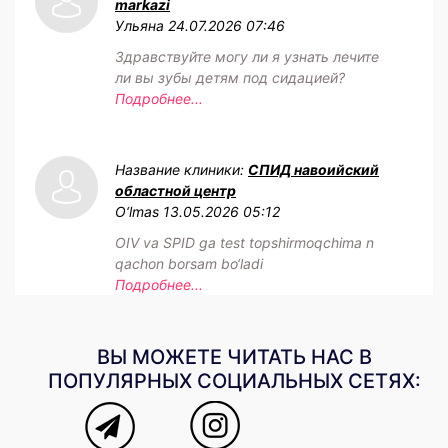
markazi
Ульяна
24.07.2026 07:46
Здравствуйте могу ли я узнать лечите
ли вы зубы детям под сидацией?
Подробнее...
Название клиники:
СПИД навоийский
областной центр
O‘lmas
13.05.2026 05:12
OIV va SPID ga test topshirmoqchima n
qachon borsam bo‘ladi
Подробнее...
ВЫ МОЖЕТЕ ЧИТАТЬ НАС В
ПОПУЛЯРНЫХ СОЦИАЛЬНЫХ СЕТЯХ: