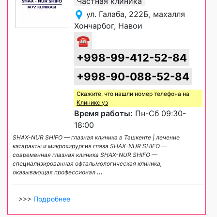
Частная клиника
ул. Галаба, 222Б, махалля
Хончарбог, Навои
☎
+998-99-412-52-84
+998-90-088-52-84
Скажите, что нашли номер телефона на
Клиникс уз
Время работы:
Пн-Сб 09:30-
18:00
SHAX-NUR SHIFO — глазная клиника в Ташкенте | лечение
катаракты и микрохирургия глаза SHAX-NUR SHIFO —
современная глазная клиника SHAX-NUR SHIFO —
специализированная офтальмологическая клиника,
оказывающая профессионал
...
>>>
Подробнее