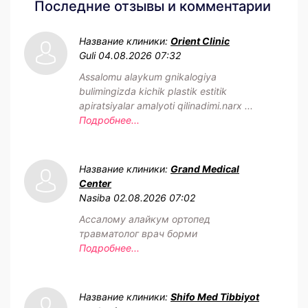
Последние отзывы и комментарии
Название клиники:
Orient Clinic
Guli
04.08.2026 07:32
Assalomu alaykum gnikalogiya
bulimingizda kichik plastik estitik
apiratsiyalar amalyoti qilinadimi.narx ...
Подробнее...
Название клиники:
Grand Medical
Center
Nasiba
02.08.2026 07:02
Ассалому алайкум ортопед
травматолог врач борми
Подробнее...
Название клиники:
Shifo Med Tibbiyot