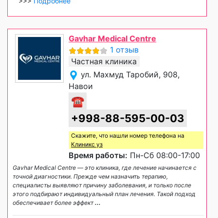
>>>
Подробнее
Gavhar Medical Centre
1 отзыв
Частная клиника
ул. Махмуд Таробий, 908,
Навои
☎
+998-88-595-00-03
Скажите, что нашли номер телефона на
Клиникс уз
Время работы:
Пн-Сб 08:00-17:00
Gavhar Medical Centre — это клиника, где лечение начинается с
точной диагностики. Прежде чем назначить терапию,
специалисты выявляют причину заболевания, и только после
этого подбирают индивидуальный план лечения. Такой подход
обеспечивает более эффект
...