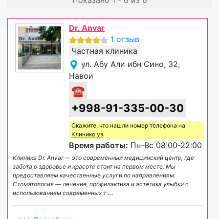
Dr. Anvar
1 отзыв
Частная клиника
ул. Абу Али ибн Сино, 32,
Навои
☎
+998-91-335-00-30
Скажите, что нашли номер телефона на
Клиникс уз
Время работы:
Пн-Вс 08:00-22:00
Клиника Dr. Anvar — это современный медицинский центр, где
забота о здоровье и красоте стоит на первом месте. Мы
предоставляем качественные услуги по направлениям:
Стоматология — лечение, профилактика и эстетика улыбки с
использованием современных т
...