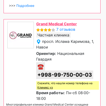
>>>
Подробнее
Grand Medical Center
7 отзывов
Частная клиника
просп. Ислама Каримова, 1,
Навои
Ориентир:
Национальная
Гвардия
☎
+998-99-750-00-03
Скажите, что нашли номер телефона на
Клиникс уз
Время работы:
Пн-сб 08:00-
18:00
Многопрофильная клиника Grand Medical Center оснащена