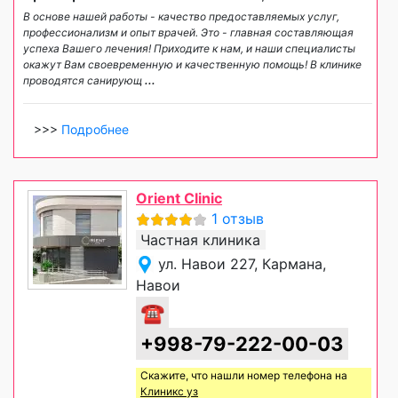
В основе нашей работы - качество предоставляемых услуг,
профессионализм и опыт врачей. Это - главная составляющая
успеха Вашего лечения! Приходите к нам, и наши специалисты
окажут Вам своевременную и качественную помощь! В клинике
проводятся санирующ
...
>>>
Подробнее
Orient Clinic
1 отзыв
Частная клиника
ул. Навои 227, Кармана,
Навои
☎
+998-79-222-00-03
Скажите, что нашли номер телефона на
Клиникс уз