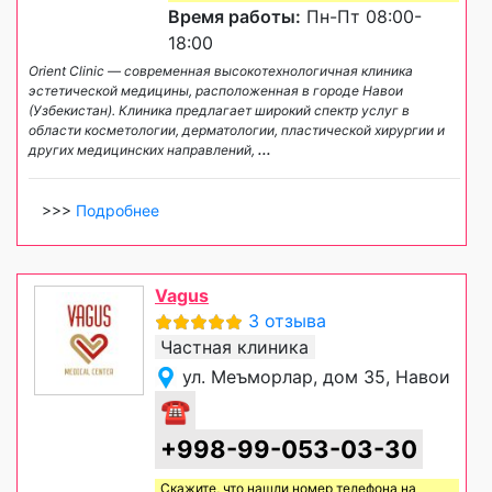
Время работы:
Пн-Пт 08:00-
18:00
Orient Clinic — современная высокотехнологичная клиника
эстетической медицины, расположенная в городе Навои
(Узбекистан). Клиника предлагает широкий спектр услуг в
области косметологии, дерматологии, пластической хирургии и
других медицинских направлений,
...
>>>
Подробнее
Vagus
3 отзыва
Частная клиника
ул. Меъморлар, дом 35, Навои
☎
+998-99-053-03-30
Скажите, что нашли номер телефона на