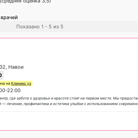
(средняя оценка 3.5)
 врачей
Показано 1 - 5 из 5
 32, Навои
0
она на
Клиникс уз
00-22:00
нтр, где забота о здоровье и красоте стоит на первом месте. Мы предост
я — лечение, профилактика и эстетика улыбки с использованием современ