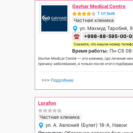
Gavhar Medical Centre
1 отзыв
Частная клиника
ул. Махмуд Таробий, 
☎
+998-88-595-00-0
Скажите, что нашли номер телеф
Время работы:
Пн-Сб 08:
Gavhar Medical Centre — это клиника, где лечение 
причину заболевания, и только после этого подбира
>>>
Подробнее
Lorafon
Частная клиника
ул. А. Авлоний (Булат) 18-А, Навои