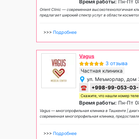
Время работы:
Пн-Пт 08
Orient Clinic — современная высокотехнологичная к
предлагает широкий спектр услуг в области космето
>>>
Подробнее
Vagus
3 отзыва
Частная клиника
ул. Меъморлар, дом 
☎
+998-99-053-03
Скажите, что нашли номер тел
Время работы:
Пн-Пт 08
Vagus — многопрофильная клиника в Ташкенте | диаг
современная многопрофильная клиника, предостав
>>>
Подробнее