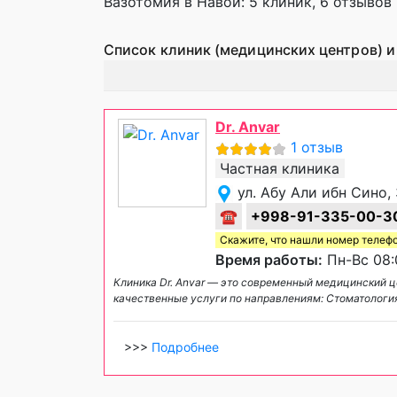
Вазотомия в Навои: 5 клиник, 6 отзывов 
Список клиник (медицинских центров) и
Dr. Anvar
1 отзыв
Частная клиника
ул. Абу Али ибн Сино,
☎
+998-91-335-00-3
Скажите, что нашли номер телеф
Время работы:
Пн-Вс 08:
Клиника Dr. Anvar — это современный медицинский це
качественные услуги по направлениям: Стоматологи
>>>
Подробнее