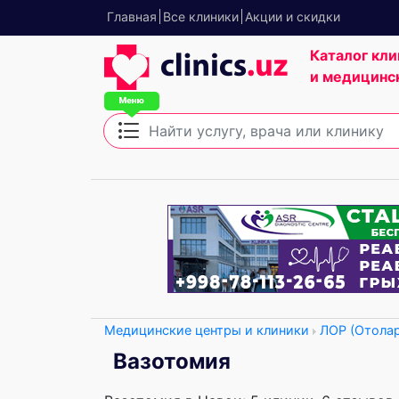
Главная
Все клиники
Акции и скидки
Каталог кли
и медицинс
Медицинские центры и клиники
ЛОР (Отола
Вазотомия