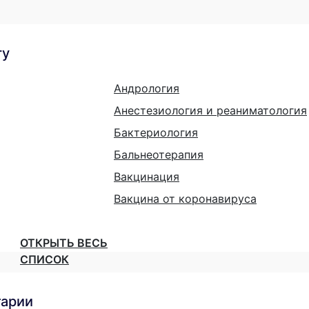
гу
Андрология
Анестезиология и реаниматология
Бактериология
Бальнеотерапия
Вакцинация
Вакцина от коронавируса
ОТКРЫТЬ ВЕСЬ
СПИСОК
тарии