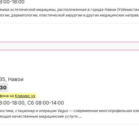
:00-18:00
линика эстетической медицины, расположенная в городе Навои (Узбекистан
логии, дерматологии, пластической хирургии и других медицинских напра
35, Навои
-30
ефона на
Клиникс уз
:00-18:00, Сб 08:00-14:00
ностика, стационар и операции Vagus — современная многопрофильная кли
ляющая качественные медицинские услуги
...