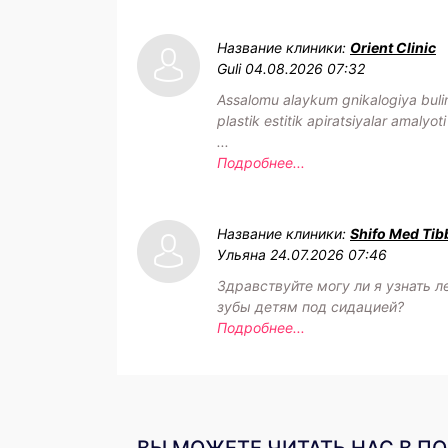
Название клиники:
Orient Clinic
Guli
04.08.2026 07:32
Assalomu alaykum gnikalogiya buli
plastik estitik apiratsiyalar amalyoti
...
Подробнее...
Название клиники:
Shifo Med Tib
Ульяна
24.07.2026 07:46
Здравствуйте могу ли я узнать л
зубы детям под сидацией?
Подробнее...
ВЫ МОЖЕТЕ ЧИТАТЬ НАС В П