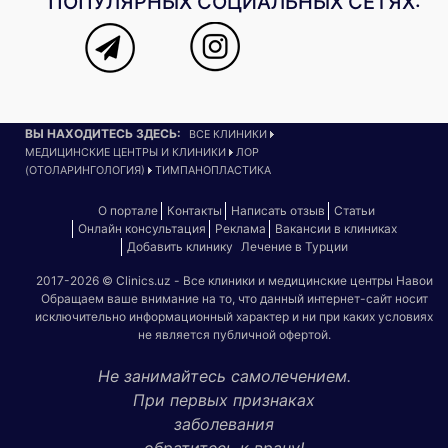
ПОПУЛЯРНЫХ СОЦИАЛЬНЫХ СЕТЯХ:
ВЫ НАХОДИТЕСЬ ЗДЕСЬ:
ВСЕ КЛИНИКИ
МЕДИЦИНСКИЕ ЦЕНТРЫ И КЛИНИКИ
ЛОР
(ОТОЛАРИНГОЛОГИЯ)
ТИМПАНОПЛАСТИКА
О портале
Контакты
Написать отзыв
Статьи
Онлайн консультация
Реклама
Вакансии в клиниках
Добавить клинику
Лечение в Турции
2017-2026 © Clinics.uz - Все клиники и медицинские центры Навои
Обращаем ваше внимание на то, что данный интернет-сайт носит
исключительно информационный характер и ни при каких условиях
не является публичной офертой.
Не занимайтесь самолечением.
При первых признаках
заболевания
обратитесь к врачу!