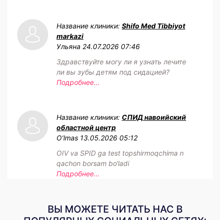
Название клиники:
Shifo Med Tibbiyot
markazi
Ульяна
24.07.2026 07:46
Здравствуйте могу ли я узнать лечите
ли вы зубы детям под сидацией?
Подробнее...
Название клиники:
СПИД навоийский
областной центр
O‘lmas
13.05.2026 05:12
OIV va SPID ga test topshirmoqchima n
qachon borsam bo‘ladi
Подробнее...
ВЫ МОЖЕТЕ ЧИТАТЬ НАС В