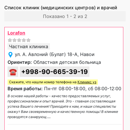
Список клиник (медицинских центров) и врачей
Показано 1 - 2 из 2
Lorafon
Частная клиника
ул. А. Авлоний (Булат) 18-А, Навои
Ориентир:
Областная детская больница
☎
+998-90-665-39-19
Скажите, что нашли номер телефона на
Клиникс уз
Время работы:
Пн-пт 08:00-18:00, сб 08:00-12:00
В основе нашей работы - качество предоставляемых услуг,
профессионализм и опыт врачей. Это - главная составляющая
успеха Вашего лечения! Приходите к нам, и наши специалисты
окажут Вам своевременную и качественную помощь! В клинике
проводятся санирующ
...