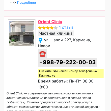
>>>
Подробнее
Orient Clinic
1 отзыв
Частная клиника
ул. Навои 227, Кармана,
Навои
☎
+998-79-222-00-03
Скажите, что нашли номер телефона на
Клиникс уз
Время работы:
Пн-Пт 08:00-
18:00
Orient Clinic — современная высокотехнологичная клиника
эстетической медицины, расположенная в городе Навои
(Узбекистан). Клиника предлагает широкий спектр услуг в
области косметологии, дерматологии, пластической хирургии и