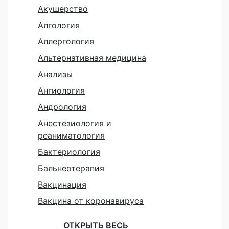
Акушерство
Алгология
Аллергология
Альтернативная медицина
Анализы
Ангиология
Андрология
Анестезиология и
реаниматология
Бактериология
Бальнеотерапия
Вакцинация
Вакцина от коронавируса
ОТКРЫТЬ ВЕСЬ