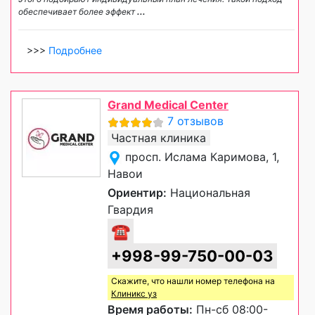
обеспечивает более эффект
...
>>>
Подробнее
Grand Medical Center
7 отзывов
Частная клиника
просп. Ислама Каримова, 1,
Навои
Ориентир:
Национальная
Гвардия
☎
+998-99-750-00-03
Скажите, что нашли номер телефона на
Клиникс уз
Время работы:
Пн-сб 08:00-