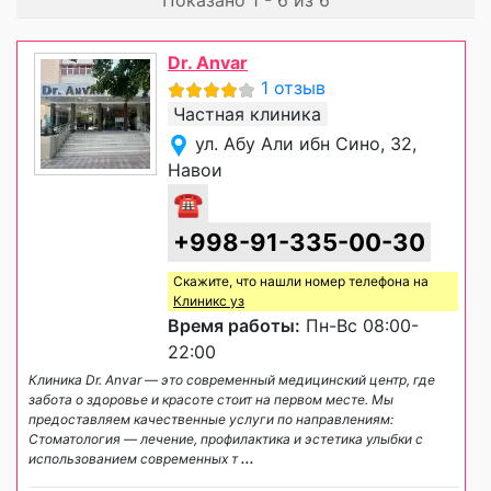
Dr. Anvar
1 отзыв
Частная клиника
ул. Абу Али ибн Сино, 32,
Навои
☎
+998-91-335-00-30
Скажите, что нашли номер телефона на
Клиникс уз
Время работы:
Пн-Вс 08:00-
22:00
Клиника Dr. Anvar — это современный медицинский центр, где
забота о здоровье и красоте стоит на первом месте. Мы
предоставляем качественные услуги по направлениям:
Стоматология — лечение, профилактика и эстетика улыбки с
использованием современных т
...