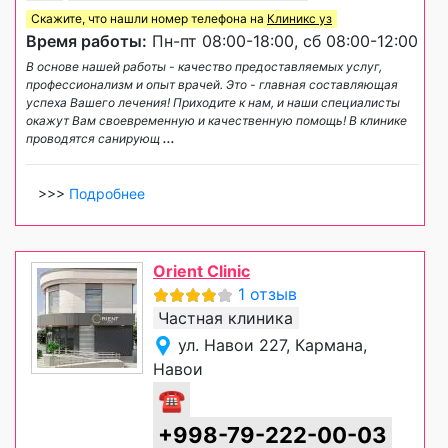
Скажите, что нашли номер телефона на
Клиникс уз
Время работы:
Пн-пт 08:00-18:00, сб 08:00-12:00
В основе нашей работы - качество предоставляемых услуг,
профессионализм и опыт врачей. Это - главная составляющая
успеха Вашего лечения! Приходите к нам, и наши специалисты
окажут Вам своевременную и качественную помощь! В клинике
проводятся санирующ
...
>>>
Подробнее
Orient Clinic
1 отзыв
Частная клиника
ул. Навои 227, Кармана,
Навои
☎
+998-79-222-00-03