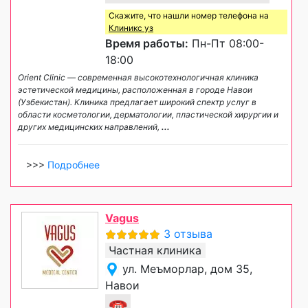
Скажите, что нашли номер телефона на
Клиникс уз
Время работы:
Пн-Пт 08:00-
18:00
Orient Clinic — современная высокотехнологичная клиника
эстетической медицины, расположенная в городе Навои
(Узбекистан). Клиника предлагает широкий спектр услуг в
области косметологии, дерматологии, пластической хирургии и
других медицинских направлений,
...
>>>
Подробнее
Vagus
3 отзыва
Частная клиника
ул. Меъморлар, дом 35,
Навои
☎