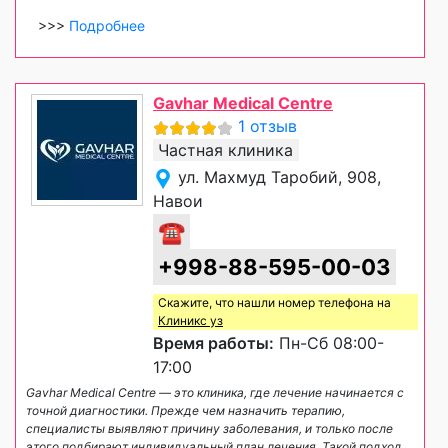
>>>
Подробнее
Gavhar Medical Centre
1 отзыв
Частная клиника
ул. Махмуд Таробий, 908,
Навои
☎
+998-88-595-00-03
Скажите, что нашли номер телефона на
Клиникс уз
Время работы:
Пн-Сб 08:00-
17:00
Gavhar Medical Centre — это клиника, где лечение начинается с
точной диагностики. Прежде чем назначить терапию,
специалисты выявляют причину заболевания, и только после
этого подбирают индивидуальный план лечения. Такой подход