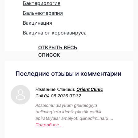
Бактериология
Бальнеотерапия
Вакцинация
Вакцина от коронавируса
ОТКРЫТЬ ВЕСЬ
СПИСОК
Последние отзывы и комментарии
Название клиники:
Orient Clinic
Guli
04.08.2026 07:32
Assalomu alaykum gnikalogiya
bulimingizda kichik plastik estitik
apiratsiyalar amalyoti qilinadimi.narx ...
Подробнее...