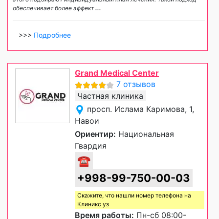
обеспечивает более эффект
...
>>>
Подробнее
Grand Medical Center
7 отзывов
Частная клиника
просп. Ислама Каримова, 1,
Навои
Ориентир:
Национальная
Гвардия
☎
+998-99-750-00-03
Скажите, что нашли номер телефона на
Клиникс уз
Время работы:
Пн-сб 08:00-