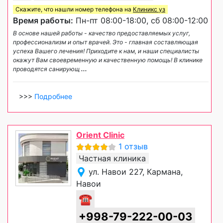
Скажите, что нашли номер телефона на
Клиникс уз
Время работы:
Пн-пт 08:00-18:00, сб 08:00-12:00
В основе нашей работы - качество предоставляемых услуг,
профессионализм и опыт врачей. Это - главная составляющая
успеха Вашего лечения! Приходите к нам, и наши специалисты
окажут Вам своевременную и качественную помощь! В клинике
проводятся санирующ
...
>>>
Подробнее
Orient Clinic
1 отзыв
Частная клиника
ул. Навои 227, Кармана,
Навои
☎
+998-79-222-00-03