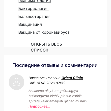
реаниматология
Бактериология
Бальнеотерапия
Вакцинация
Вакцина от коронавируса
ОТКРЫТЬ ВЕСЬ
СПИСОК
Последние отзывы и комментарии
Название клиники:
Orient Clinic
Guli
04.08.2026 07:32
Assalomu alaykum gnikalogiya
bulimingizda kichik plastik estitik
apiratsiyalar amalyoti qilinadimi.narx ...
Подробнее...