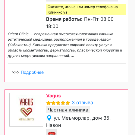
Скажите, что нашли номер телефона на
Клиникс уз
Время работы:
Пн-Пт 08:00-
18:00
Orient Clinic — современная высокотехнологичная клиника
эстетической медицины, расположенная в городе Навои
(Узбекистан). Клиника предлагает широкий спектр услуг в
области косметологии, дерматологии, пластической хирургии и
других медицинских направлений,
...
>>>
Подробнее
Vagus
3 отзыва
Частная клиника
ул. Меъморлар, дом 35,
Навои
☎