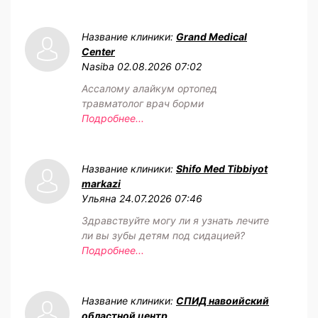
Название клиники:
Grand Medical
Center
Nasiba
02.08.2026 07:02
Ассалому алайкум ортопед
травматолог врач борми
Подробнее...
Название клиники:
Shifo Med Tibbiyot
markazi
Ульяна
24.07.2026 07:46
Здравствуйте могу ли я узнать лечите
ли вы зубы детям под сидацией?
Подробнее...
Название клиники:
СПИД навоийский
областной центр