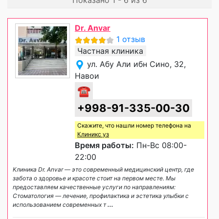
Dr. Anvar
1 отзыв
Частная клиника
ул. Абу Али ибн Сино, 32,
Навои
☎
+998-91-335-00-30
Скажите, что нашли номер телефона на
Клиникс уз
Время работы:
Пн-Вс 08:00-
22:00
Клиника Dr. Anvar — это современный медицинский центр, где
забота о здоровье и красоте стоит на первом месте. Мы
предоставляем качественные услуги по направлениям:
Стоматология — лечение, профилактика и эстетика улыбки с
использованием современных т
...