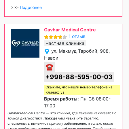
>>>
Подробнее
Gavhar Medical Centre
1 отзыв
Частная клиника
ул. Махмуд Таробий, 908,
Навои
☎
+998-88-595-00-03
Скажите, что нашли номер телефона на
Клиникс уз
Время работы:
Пн-Сб 08:00-
17:00
Gavhar Medical Centre — это клиника, где лечение начинается с
точной диагностики. Прежде чем назначить терапию,
специалисты выявляют причину заболевания, и только после
этого подбирают индивидуальный план лечения. Такой подход