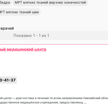
 бедра
МРТ мягких тканей верхних конечностей
РТ мягких тканей шеи
 врачей
Показано 1 - 1 из 1
ный медицинский центр
0-41-37
й центр — диагностика и лечение по всем направлениям Навоийский обла
сударственное медицинское учреждение, предоставляющ
...