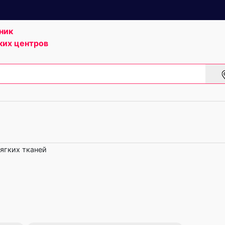
ник
ких центров
ягких тканей