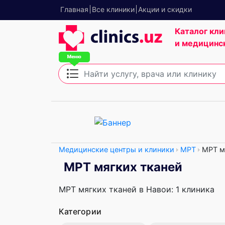
Главная
Все клиники
Акции и скидки
Каталог кли
и медицинс
Медицинские центры и клиники
МРТ
МРТ м
МРТ мягких тканей
МРТ мягких тканей в Навои: 1 клиника
Категории