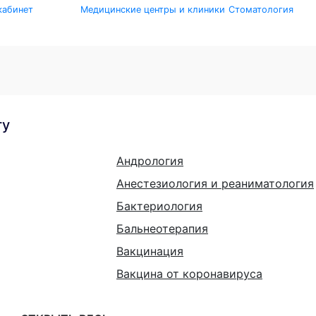
кабинет
Медицинские центры и клиники
Стоматология
гу
Андрология
Анестезиология и реаниматология
Бактериология
Бальнеотерапия
Вакцинация
Вакцина от коронавируса