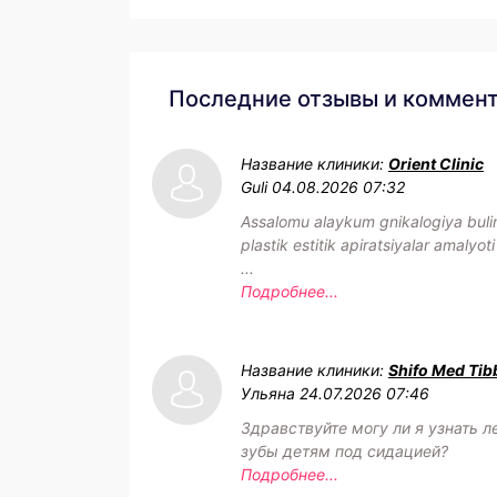
Последние отзывы и коммен
Название клиники:
Orient Clinic
Guli
04.08.2026 07:32
Assalomu alaykum gnikalogiya buli
plastik estitik apiratsiyalar amalyoti
...
Подробнее...
Название клиники:
Shifo Med Tib
Ульяна
24.07.2026 07:46
Здравствуйте могу ли я узнать л
зубы детям под сидацией?
Подробнее...