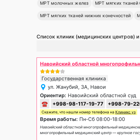
МРТ молочных желез
МРТ мягких тканей
МРТ мягких тканей нижних конечностей
М
Список клиник (медицинских центров) и
Навоийский областной многопрофиль
Государственная клиника
ул. Жанубий, 3А, Навои
Ориентир:
Навоийский областной суд
☎
+998-98-117-19-77
+998-79-22
Скажите, что нашли номер телефона на
Клиникс уз
Время работы:
Пн-Сб 08:00-18:00
Навоийский областной многопрофильный медицински
многопрофильный медицинский центр — крупное го