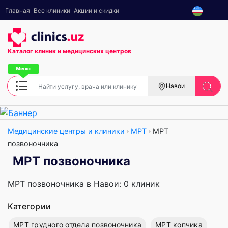
Главная
Все клиники
Акции и скидки
Каталог клиник
и медицинских центров
Навои
Медицинские центры и клиники
МРТ
МРТ
позвоночника
МРТ позвоночника
МРТ позвоночника в Навои: 0 клиник
Категории
МРТ грудного отдела позвоночника
МРТ копчика