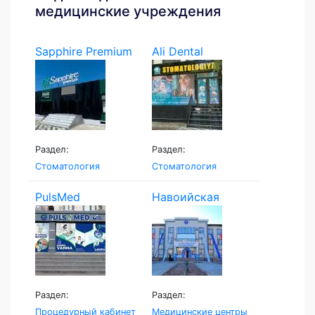
медицинские учреждения
Sapphire Premium
Ali Dental
Раздел:
Раздел:
Стоматология
Стоматология
PulsMed
Навоийская
Семейная...
Раздел:
Раздел:
Процедурный кабинет
Медицинские центры