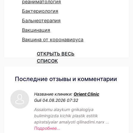
реаниматология
Бактериология
Бальнеотерапия
Вакцинация
Вакцина от коронавируса
ОТКРЫТЬ ВЕСЬ
СПИСОК
Последние отзывы и комментарии
Название клиники:
Orient Clinic
Guli
04.08.2026 07:32
Assalomu alaykum gnikalogiya
bulimingizda kichik plastik estitik
apiratsiyalar amalyoti qilinadimi.narx ...
Подробнее...