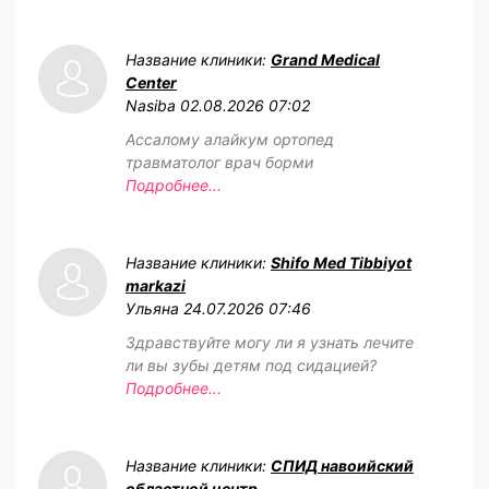
Название клиники:
Grand Medical
Center
Nasiba
02.08.2026 07:02
Ассалому алайкум ортопед
травматолог врач борми
Подробнее...
Название клиники:
Shifo Med Tibbiyot
markazi
Ульяна
24.07.2026 07:46
Здравствуйте могу ли я узнать лечите
ли вы зубы детям под сидацией?
Подробнее...
Название клиники:
СПИД навоийский
областной центр