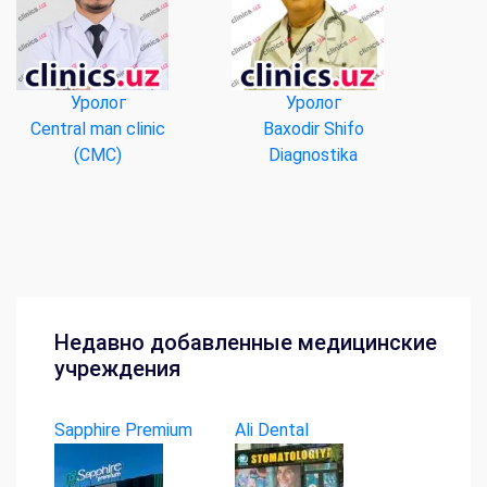
Уролог
Уролог
Central man clinic
Baxodir Shifo
(CMC)
Diagnostika
Недавно добавленные медицинские
учреждения
Sapphire Premium
Ali Dental