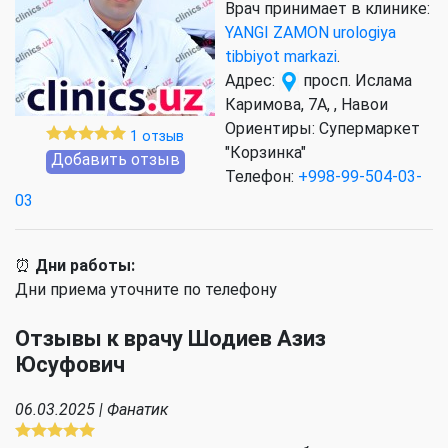
Врач принимает в клинике:
YANGI ZAMON urologiya
tibbiyot markazi
.
Адрес:
просп. Ислама
Каримова, 7A, , Навои
Ориентиры: Супермаркет
1 отзыв
"Корзинка"
Добавить отзыв
Телефон:
+998-99-504-03-
03
⏰
Дни работы:
Дни приема уточните по телефону
Отзывы к врачу Шодиев Азиз
Юсуфович
06.03.2025 | Фанатик