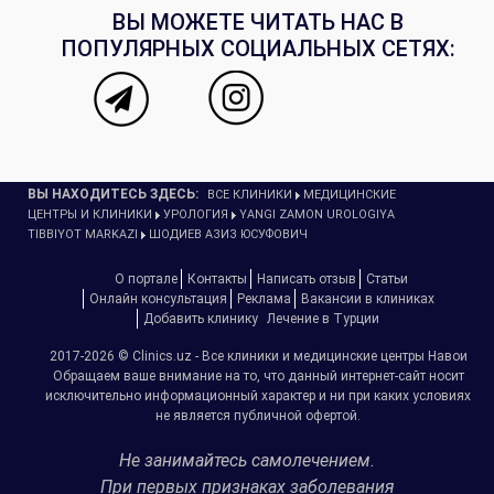
ВЫ МОЖЕТЕ ЧИТАТЬ НАС В
ПОПУЛЯРНЫХ СОЦИАЛЬНЫХ СЕТЯХ:
ВЫ НАХОДИТЕСЬ ЗДЕСЬ:
ВСЕ КЛИНИКИ
МЕДИЦИНСКИЕ
ЦЕНТРЫ И КЛИНИКИ
УРОЛОГИЯ
YANGI ZAMON UROLOGIYA
TIBBIYOT MARKAZI
ШОДИЕВ АЗИЗ ЮСУФОВИЧ
О портале
Контакты
Написать отзыв
Статьи
Онлайн консультация
Реклама
Вакансии в клиниках
Добавить клинику
Лечение в Турции
2017-2026 © Clinics.uz - Все клиники и медицинские центры Навои
Обращаем ваше внимание на то, что данный интернет-сайт носит
исключительно информационный характер и ни при каких условиях
не является публичной офертой.
Не занимайтесь самолечением.
При первых признаках заболевания