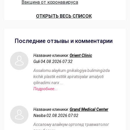
Вакцина от коронавируса
ОТКРЫТЬ ВЕСЬ СПИСОК
Последние отзывы и комментарии
Название клиники:
Orient Clinic
Guli
04.08.2026 07:32
Assalomu alaykum gnikalogiya bulimingizda
kichik plastik estitik apiratsiyalar amalyoti
qilinadimi.narx ...
Подробнее...
Название клиники:
Grand Medical Center
Nasiba
02.08.2026 07:02
Ассалому алайкум ортопед травматолог