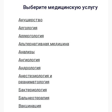
Выберите медицинскую услугу
Акушерство
Алгология
Аллергология
Альтернативная медицина
Анализы
Ангиология
Андрология
Анестезиология и
реаниматология
Бактериология
Бальнеотерапия
Вакцинация