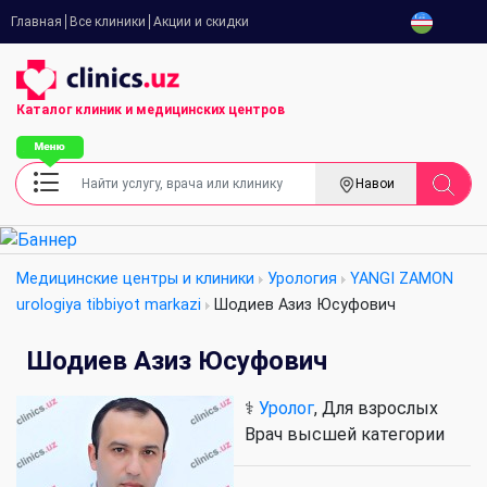
Главная
Все клиники
Акции и скидки
Каталог клиник
и медицинских центров
Навои
Медицинские центры и клиники
Урология
YANGI ZAMON
urologiya tibbiyot markazi
Шодиев Азиз Юсуфович
Шодиев Азиз Юсуфович
⚕️
Уролог
, Для взрослых
Врач высшей категории