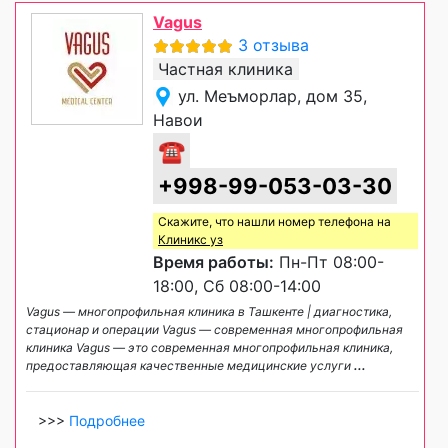
Vagus
3 отзыва
Частная клиника
ул. Меъморлар, дом 35,
Навои
☎
+998-99-053-03-30
Скажите, что нашли номер телефона на
Клиникс уз
Время работы:
Пн-Пт 08:00-
18:00, Сб 08:00-14:00
Vagus — многопрофильная клиника в Ташкенте | диагностика,
стационар и операции Vagus — современная многопрофильная
клиника Vagus — это современная многопрофильная клиника,
предоставляющая качественные медицинские услуги
...
>>>
Подробнее