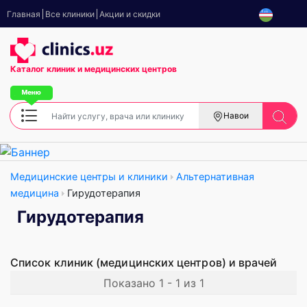
Главная
Все клиники
Акции и скидки
Каталог клиник
и медицинских центров
Навои
Медицинские центры и клиники
Альтернативная
медицина
Гирудотерапия
Гирудотерапия
Список клиник (медицинских центров) и врачей
Показано 1 - 1 из 1