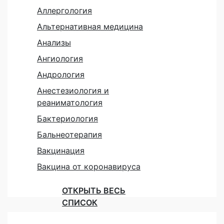
Аллергология
Альтернативная медицина
Анализы
Ангиология
Андрология
Анестезиология и
реаниматология
Бактериология
Бальнеотерапия
Вакцинация
Вакцина от коронавируса
ОТКРЫТЬ ВЕСЬ
СПИСОК