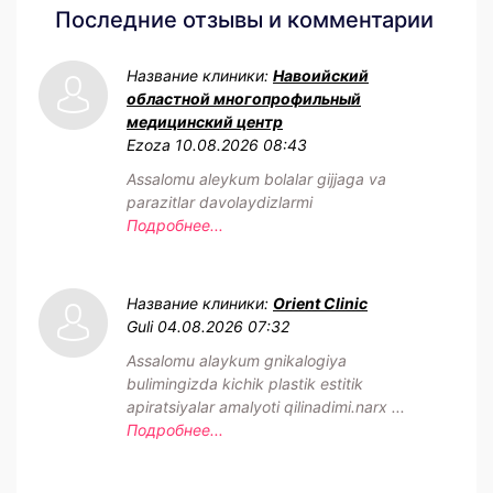
Последние отзывы и комментарии
Название клиники:
Навоийский
областной многопрофильный
медицинский центр
Ezoza
10.08.2026 08:43
Assalomu aleykum bolalar gijjaga va
parazitlar davolaydizlarmi
Подробнее...
Название клиники:
Orient Clinic
Guli
04.08.2026 07:32
Assalomu alaykum gnikalogiya
bulimingizda kichik plastik estitik
apiratsiyalar amalyoti qilinadimi.narx ...
Подробнее...