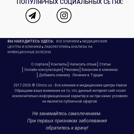
ПОПУЛЯРНЫХ СОЦИАЛЬНЫХ СЕТЯХ:
ВЫ НАХОДИТЕСЬ ЗДЕСЬ:
ВСЕ КЛИНИКИ
МЕДИЦИНСКИЕ
ЦЕНТРЫ И КЛИНИКИ
ЛАБОРАТОРИИ
АНАЛИЗЫ НА
ИНФЕКЦИОННЫЕ БОЛЕЗНИ
О портале
Контакты
Написать отзыв
Статьи
Онлайн консультация
Реклама
Вакансии в клиниках
Добавить клинику
Лечение в Турции
2017-2026 © Clinics.uz - Все клиники и медицинские центры Навои
Обращаем ваше внимание на то, что данный интернет-сайт носит
исключительно информационный характер и ни при каких условиях
не является публичной офертой.
Не занимайтесь самолечением.
При первых признаках заболевания
обратитесь к врачу!