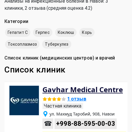
Анализы на инфекционные болезни в Навои: 3
клиники, 2 отзыва (средняя оценка 4.2)
Категории
Гепатит C
Герпес
Коклюш
Корь
Токсоплазмоз
Туберкулез
Список клиник (медицинских центров) и врачей
Список клиник
Gavhar Medical Centre
1 отзыв
Частная клиника
ул. Махмуд Таробий, 908, Навои
☎
+998-88-595-00-03