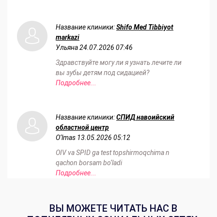
Название клиники:
Shifo Med Tibbiyot
markazi
Ульяна
24.07.2026 07:46
Здравствуйте могу ли я узнать лечите ли
вы зубы детям под сидацией?
Подробнее...
Название клиники:
СПИД навоийский
областной центр
O‘lmas
13.05.2026 05:12
OIV va SPID ga test topshirmoqchima n
qachon borsam bo‘ladi
Подробнее...
ВЫ МОЖЕТЕ ЧИТАТЬ НАС В