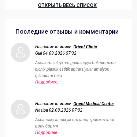
ОТКРЫТЬ ВЕСЬ СПИСОК
Последние отзывы и комментарии
Название клиники:
Orient Clinic
Guli
04.08.2026 07:32
Assalomu alaykum gnikalogiya bulimingizda
kichik plastik estitik apiratsiyalar amalyoti
qilinadimi.narx ...
Подробнее...
Название клиники:
Grand Medical Center
Nasiba
02.08.2026 07:02
Ассалому алайкум ортопед травматолог
врач борми
Подробнее...