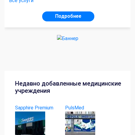
Все услуги
Подробнее
Недавно добавленные медицинские
учреждения
Sapphire Premium
PulsMed