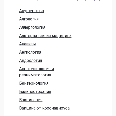
Акушерство
Алгология
Аллергология
Альтернативная медицина
Анализы
Ангиология
Андрология
Анестезиология и
реаниматология
Бактериология
Бальнеотерапия
Вакцинация
Вакцина от коронавируса