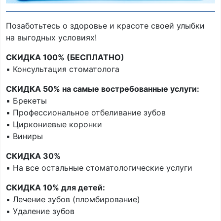
Позаботьтесь о здоровье и красоте своей улыбки
на выгодных условиях!
СКИДКА 100% (БЕСПЛАТНО)
▪️ Консультация стоматолога
СКИДКА 50% на самые востребованные услуги:
▪️ Брекеты
▪️ Профессиональное отбеливание зубов
▪️ Циркониевые коронки
▪️ Виниры
СКИДКА 30%
▪️ На все остальные стоматологические услуги
СКИДКА 10% для детей:
▪️ Лечение зубов (пломбирование)
▪️ Удаление зубов