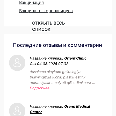
Вакцинация
Вакцина от коронавируса
ОТКРЫТЬ ВЕСЬ
СПИСОК
Последние отзывы и комментарии
Название клиники:
Orient Clinic
Guli
04.08.2026 07:32
Assalomu alaykum gnikalogiya
bulimingizda kichik plastik estitik
apiratsiyalar amalyoti qilinadimi.narx ...
Подробнее...
Название клиники:
Grand Medical
Center