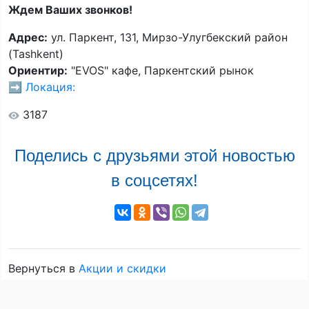
Ждем Ваших звонков!
Адрес:
ул. Паркент, 131, Мирзо-Улугбекский район
(Tashkent)
Ориентир:
"EVOS" кафе, Паркентский рынок
➡️
Локация:
3187
Поделись с друзьями этой новостью
в соцсетях!
Вернуться в
Акции и скидки