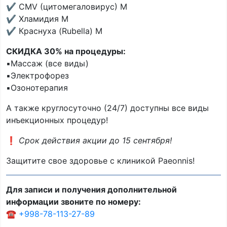
✔️ CMV (цитомегаловирус) M
✔️ Хламидия M
✔️ Краснуха (Rubella) M
СКИДКА 30% на процедуры:
▪️Массаж (все виды)
▪️Электрофорез
▪️Озонотерапия
А также круглосуточно (24/7) доступны все виды
инъекционных процедур!
❗️
Срок действия акции до 15 сентября!
Защитите свое здоровье с клиникой Paeonnis!
Для записи и получения дополнительной
информации звоните по номеру:
☎️
+998-78-113-27-89