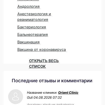
Андрология
Анестезиология и
реаниматология
Бактериология
Бальнеотерапия
Вакцинация
Вакцина от коронавируса
ОТКРЫТЬ ВЕСЬ
СПИСОК
Последние отзывы и комментарии
Название клиники:
Orient Clinic
Guli
04.08.2026 07:32
Assalomu alaykum gnikalogiya