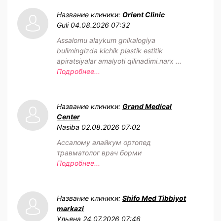
Название клиники:
Orient Clinic
Guli
04.08.2026 07:32
Assalomu alaykum gnikalogiya
bulimingizda kichik plastik estitik
apiratsiyalar amalyoti qilinadimi.narx ...
Подробнее...
Название клиники:
Grand Medical
Center
Nasiba
02.08.2026 07:02
Ассалому алайкум ортопед
травматолог врач борми
Подробнее...
Название клиники:
Shifo Med Tibbiyot
markazi
Ульяна
24.07.2026 07:46