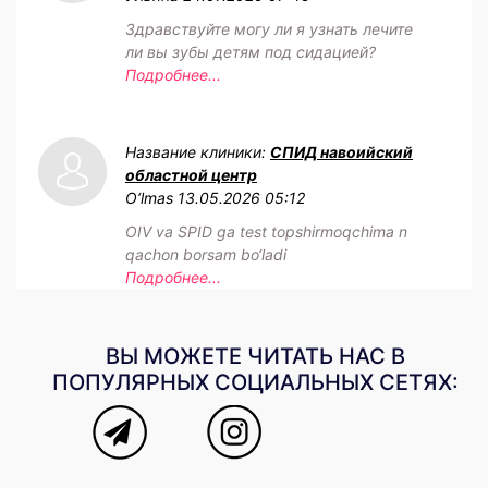
Здравствуйте могу ли я узнать лечите
ли вы зубы детям под сидацией?
Подробнее...
Название клиники:
СПИД навоийский
областной центр
O‘lmas
13.05.2026 05:12
OIV va SPID ga test topshirmoqchima n
qachon borsam bo‘ladi
Подробнее...
ВЫ МОЖЕТЕ ЧИТАТЬ НАС В
ПОПУЛЯРНЫХ СОЦИАЛЬНЫХ СЕТЯХ: