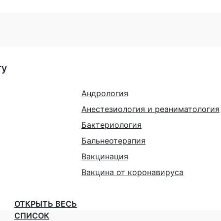
гу
Андрология
Анестезиология и реаниматология
Бактериология
Бальнеотерапия
Вакцинация
Вакцина от коронавируса
ОТКРЫТЬ ВЕСЬ
СПИСОК