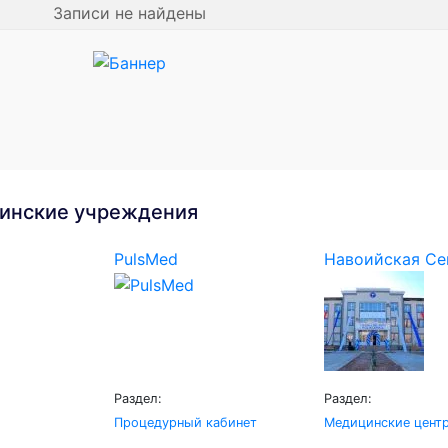
Записи не найдены
инские учреждения
PulsMed
Навоийская Сем
Раздел:
Раздел:
Процедурный кабинет
Медицинские цент