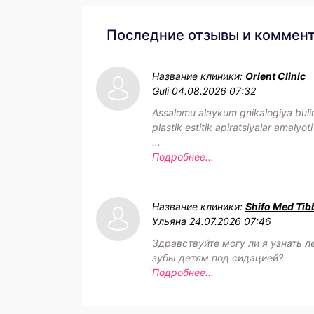
Последние отзывы и коммен
Название клиники:
Orient Clinic
Guli
04.08.2026 07:32
Assalomu alaykum gnikalogiya buli
plastik estitik apiratsiyalar amalyoti
...
Подробнее...
Название клиники:
Shifo Med Tib
Ульяна
24.07.2026 07:46
Здравствуйте могу ли я узнать л
зубы детям под сидацией?
Подробнее...