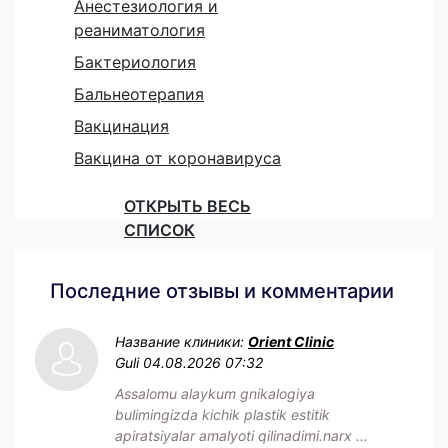
Анестезиология и
реаниматология
Бактериология
Бальнеотерапия
Вакцинация
Вакцина от коронавируса
ОТКРЫТЬ ВЕСЬ
СПИСОК
Последние отзывы и комментарии
Название клиники:
Orient Clinic
Guli
04.08.2026 07:32
Assalomu alaykum gnikalogiya
bulimingizda kichik plastik estitik
apiratsiyalar amalyoti qilinadimi.narx ...