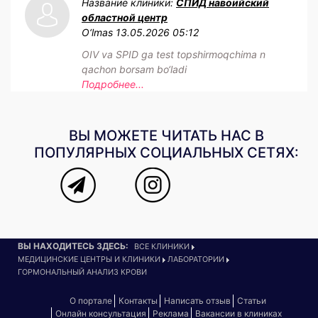
Название клиники:
СПИД навоийский
областной центр
O‘lmas
13.05.2026 05:12
OIV va SPID ga test topshirmoqchima n
qachon borsam bo‘ladi
Подробнее...
ВЫ МОЖЕТЕ ЧИТАТЬ НАС В
ПОПУЛЯРНЫХ СОЦИАЛЬНЫХ СЕТЯХ:
ВЫ НАХОДИТЕСЬ ЗДЕСЬ:
ВСЕ КЛИНИКИ
МЕДИЦИНСКИЕ ЦЕНТРЫ И КЛИНИКИ
ЛАБОРАТОРИИ
ГОРМОНАЛЬНЫЙ АНАЛИЗ КРОВИ
О портале
Контакты
Написать отзыв
Статьи
Онлайн консультация
Реклама
Вакансии в клиниках