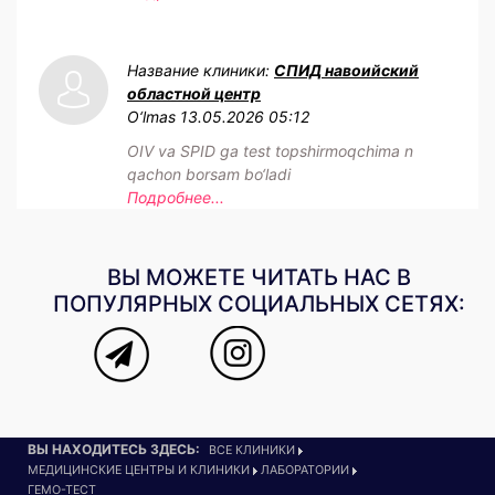
Название клиники:
СПИД навоийский
областной центр
O‘lmas
13.05.2026 05:12
OIV va SPID ga test topshirmoqchima n
qachon borsam bo‘ladi
Подробнее...
ВЫ МОЖЕТЕ ЧИТАТЬ НАС В
ПОПУЛЯРНЫХ СОЦИАЛЬНЫХ СЕТЯХ:
ВЫ НАХОДИТЕСЬ ЗДЕСЬ:
ВСЕ КЛИНИКИ
МЕДИЦИНСКИЕ ЦЕНТРЫ И КЛИНИКИ
ЛАБОРАТОРИИ
ГЕМО-ТЕСТ