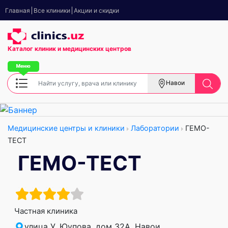
Главная
Все клиники
Акции и скидки
Каталог клиник
и медицинских центров
Навои
Медицинские центры и клиники
Лаборатории
ГЕМО-
ТЕСТ
ГЕМО-ТЕСТ
Частная клиника
улица У. Юупова, дом 32А, Навои