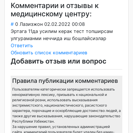
Комментарии и отзывы к
медицинскому центру:
#
0
Лазизжон
02.02.2022 00:08
Эртага 11да усилим керак тест топширсам
улгураманми неччида иш бошлайсизлар
Ответить
Обновить список комментариев
Добавить отзыв или вопрос
Правила публикации комментариев
Пользователям категорически запрещается использовать
ненормативную лексику, призывать к национальной и
религиозной розни, использовать высказывания
экстремистского, националистического, расистского
характера, порочащие и оскорбляющие достоинство людей, а
также другие высказывания, нарушающие законодательство
Республики Узбекистан.
За нарушение правил, установленных администрацией
сайта, комментарий пользователя будет удален без каких-