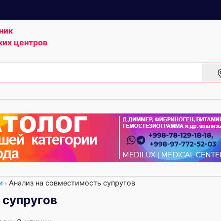
ник
ких центров
и
Анализ на совместимость супругов
 супругов