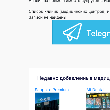
Анализ на совместимость супругов в На
Список клиник (медицинских центров) 
Записи не найдены
Недавно добавленные медиц
Sapphire Premium
Ali Dental