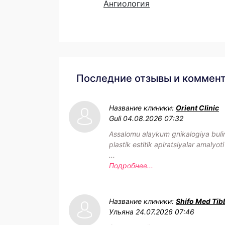
Ангиология
Последние отзывы и коммен
Название клиники:
Orient Clinic
Guli
04.08.2026 07:32
Assalomu alaykum gnikalogiya buli
plastik estitik apiratsiyalar amalyoti
...
Подробнее...
Название клиники:
Shifo Med Tib
Ульяна
24.07.2026 07:46