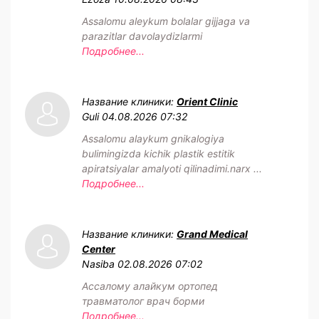
Assalomu aleykum bolalar gijjaga va
parazitlar davolaydizlarmi
Подробнее...
Название клиники:
Orient Clinic
Guli
04.08.2026 07:32
Assalomu alaykum gnikalogiya
bulimingizda kichik plastik estitik
apiratsiyalar amalyoti qilinadimi.narx ...
Подробнее...
Название клиники:
Grand Medical
Center
Nasiba
02.08.2026 07:02
Ассалому алайкум ортопед
травматолог врач борми
Подробнее...