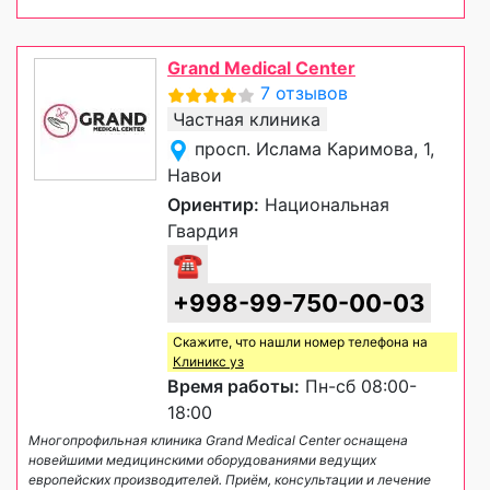
Grand Medical Center
7 отзывов
Частная клиника
просп. Ислама Каримова, 1,
Навои
Ориентир:
Национальная
Гвардия
☎
+998-99-750-00-03
Скажите, что нашли номер телефона на
Клиникс уз
Время работы:
Пн-сб 08:00-
18:00
Многопрофильная клиника Grand Medical Center оснащена
новейшими медицинскими оборудованиями ведущих
европейских производителей. Приём, консультации и лечение