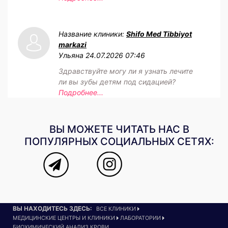
Название клиники:
Shifo Med Tibbiyot
markazi
Ульяна
24.07.2026 07:46
Здравствуйте могу ли я узнать лечите
ли вы зубы детям под сидацией?
Подробнее...
ВЫ МОЖЕТЕ ЧИТАТЬ НАС В
ПОПУЛЯРНЫХ СОЦИАЛЬНЫХ СЕТЯХ:
ВЫ НАХОДИТЕСЬ ЗДЕСЬ:
ВСЕ КЛИНИКИ
МЕДИЦИНСКИЕ ЦЕНТРЫ И КЛИНИКИ
ЛАБОРАТОРИИ
БИОХИМИЧЕСКИЙ АНАЛИЗ КРОВИ