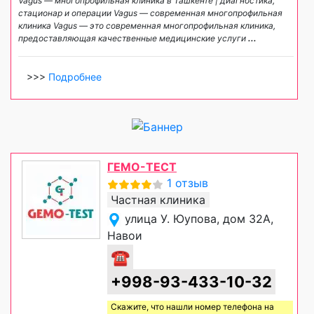
Vagus — многопрофильная клиника в Ташкенте | диагностика,
стационар и операции Vagus — современная многопрофильная
клиника Vagus — это современная многопрофильная клиника,
предоставляющая качественные медицинские услуги
...
>>>
Подробнее
ГЕМО-ТЕСТ
1 отзыв
Частная клиника
улица У. Юупова, дом 32А,
Навои
☎
+998-93-433-10-32
Скажите, что нашли номер телефона на