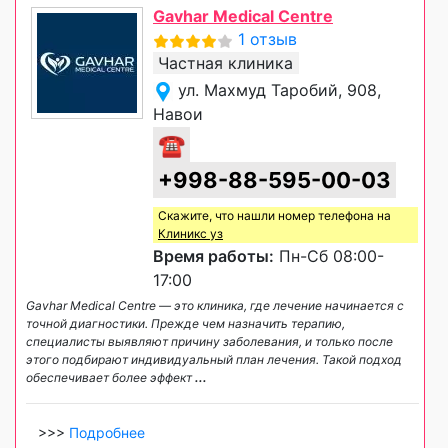
Gavhar Medical Centre
1 отзыв
Частная клиника
ул. Махмуд Таробий, 908,
Навои
☎
+998-88-595-00-03
Скажите, что нашли номер телефона на
Клиникс уз
Время работы:
Пн-Сб 08:00-
17:00
Gavhar Medical Centre — это клиника, где лечение начинается с
точной диагностики. Прежде чем назначить терапию,
специалисты выявляют причину заболевания, и только после
этого подбирают индивидуальный план лечения. Такой подход
обеспечивает более эффект
...
>>>
Подробнее