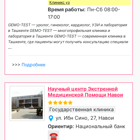
Клиникс уз
Время работы:
Пн-Сб 08:00-
17:00
GEMO-TEST — уролог, гинеколог, кардиолог, УЗИ и лаборатория
в Ташкенте GEMO-TEST — многопрофильная клиника и
лаборатория в Ташкенте GEMO-TEST — современная клиника в
Ташкенте, где пациенты могут получить консультацию специали
...
>>>
Подробнее
Научный центр Экстренной
Медицинской Помощи Навои
Государственная клиника
ул. Ибн Сино, 27, Навои
Ориентир:
Национальный банк
☎