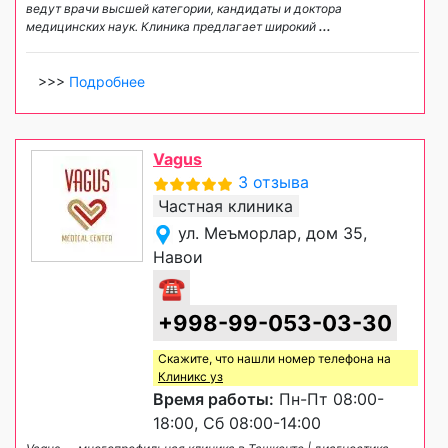
ведут врачи высшей категории, кандидаты и доктора
медицинских наук. Клиника предлагает широкий
...
>>>
Подробнее
Vagus
3 отзыва
Частная клиника
ул. Меъморлар, дом 35,
Навои
☎
+998-99-053-03-30
Скажите, что нашли номер телефона на
Клиникс уз
Время работы:
Пн-Пт 08:00-
18:00, Сб 08:00-14:00