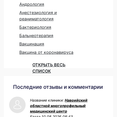
Андрология
Анестезиология и
реаниматология
Бактериология
Бальнеотерапия
Вакцинация
Вакцина от коронавируса
ОТКРЫТЬ ВЕСЬ
СПИСОК
Последние отзывы и комментарии
Название клиники:
Навоийский
областной многопрофильный
медицинский центр
Ezoza
10.08.2026 08:43