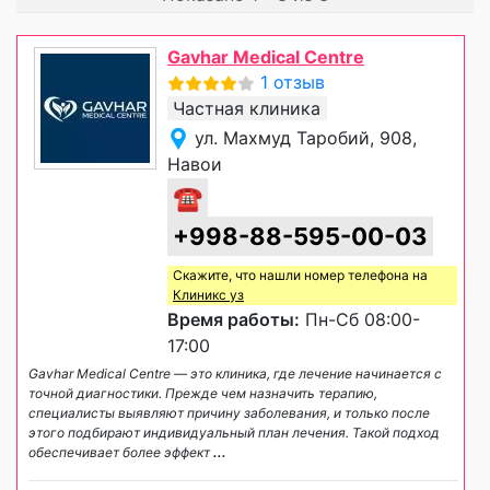
Gavhar Medical Centre
1 отзыв
Частная клиника
ул. Махмуд Таробий, 908,
Навои
☎
+998-88-595-00-03
Скажите, что нашли номер телефона на
Клиникс уз
Время работы:
Пн-Сб 08:00-
17:00
Gavhar Medical Centre — это клиника, где лечение начинается с
точной диагностики. Прежде чем назначить терапию,
специалисты выявляют причину заболевания, и только после
этого подбирают индивидуальный план лечения. Такой подход
обеспечивает более эффект
...