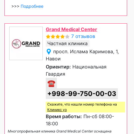
>>>
Подробнее
Grand Medical Center
7 отзывов
Частная клиника
просп. Ислама Каримова, 1,
Навои
Ориентир:
Национальная
Гвардия
☎
+998-99-750-00-03
Скажите, что нашли номер телефона на
Клиникс уз
Время работы:
Пн-сб 08:00-
18:00
Многопрофильная клиника Grand Medical Center оснащена