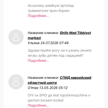
Ассалому алайкум ортопед
травматолог врач борми
Подробнее...
Название клиники:
Shifo Med Tibbiyot
markazi
Ульяна
24.07.2026 07:46
Здравствуйте могу ли я узнать лечите
ли вы зубы детям под сидацией?
Подробнее...
Название клиники:
СПИД навоийский
областной центр
O‘lmas
13.05.2026 05:12
OIV va SPID ga test topshirmoqchima n
qachon borsam bo‘ladi
Подробнее...