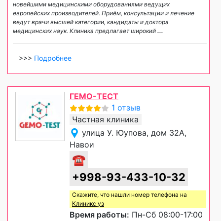
новейшими медицинскими оборудованиями ведущих
европейских производителей. Приём, консультации и лечение
ведут врачи высшей категории, кандидаты и доктора
медицинских наук. Клиника предлагает широкий
...
>>>
Подробнее
ГЕМО-ТЕСТ
1 отзыв
Частная клиника
улица У. Юупова, дом 32А,
Навои
☎
+998-93-433-10-32
Скажите, что нашли номер телефона на
Клиникс уз
Время работы:
Пн-Сб 08:00-17:00