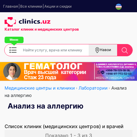
Главная
Все клиники
Акции и скидки
Каталог клиник
и медицинских центров
Навои
Медицинские центры и клиники
Лаборатории
Анализ
на аллергию
Анализ на аллергию
Список клиник (медицинских центров) и врачей
Показано 1 - 3 из 3